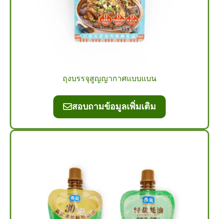
ถุงบรรจุสูญญากาศแบบแบน
สอบถามข้อมูลเพิ่มเติม