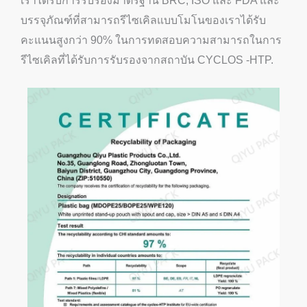
เราได้รับการรับรองมาตรฐาน BRC, ISO และ FDA และ
บรรจุภัณฑ์ที่สามารถรีไซเคิลแบบโมโนของเราได้รับ
คะแนนสูงกว่า 90% ในการทดสอบความสามารถในการ
รีไซเคิลที่ได้รับการรับรองจากสถาบัน CYCLOS -HTP.