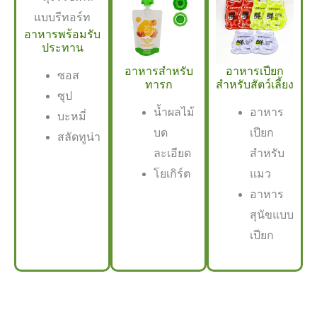
อาหารพร้อมรับ
ประทาน
อาหารสำหรับ
อาหารเปียก
ซอส
ทารก
สำหรับสัตว์เลี้ยง
ซุป
น้ำผลไม้
อาหาร
บะหมี่
บด
เปียก
สลัดทูน่า
ละเอียด
สำหรับ
โยเกิร์ต
แมว
อาหาร
สุนัขแบบ
เปียก