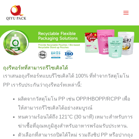
ข้าม
ไป
ยัง
เนื้อหา
ถุงรีทอร์ทที่สามารถรีไซเคิลได้
เราเสนอถุงรีทอร์ทแบบรีไซเคิลได้ 100% ที่ทำจากวัสดุโมโน
PP เรารับประกันว่าถุงรีทอร์ทเหล่านี้:
ผลิตจากวัสดุโมโน PP เช่น OPP/HBOPP/RCPP เพื่อ
ให้สามารถรีไซเคิลได้อย่างสมบูรณ์
ทนความร้อนได้ถึง 121°C (30 นาที) เหมาะสำหรับการ
ฆ่าเชื้อที่อุณหภูมิสูงสำหรับอาหารพร้อมรับประทาน.
ตัวเลือกที่สามารถปิดได้ใหม่ รวมถึงซิป PP หรือปากถุง