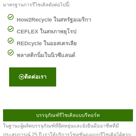
มาตรฐานการรีไซเคิลดังต่อไปนี้:
How2Recycle ในสหรัฐอเมริกา
CEFLEX ในสหภาพยุโรป
REDcycle ในออสเตรเลีย
พลาสติกนิ่มในนิวซีแลนด์
ติดต่อเรา
บรรจุภัณฑ์รีไซเคิลแบบรีทอร์ท
ในฐานะผู้ผลิตบรรจุภัณฑ์ที่ยืดหยุ่นและยั่งยืนมืออาชีพที่มี
ประสบการณ์ 25 ปี เราให้บริการโซลูชั่นถุงแบบรีไซเคิลได้ครบ