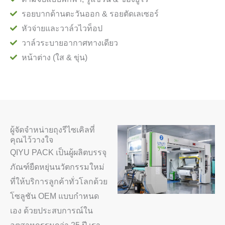
รอยบากด้านตะวันออก & รอยตัดเลเซอร์
หัวจ่ายและวาล์วไวท็อป
วาล์วระบายอากาศทางเดียว
หน้าต่าง (ใส & ขุ่น)
ผู้จัดจำหน่ายถุงรีไซเคิลที่
คุณไว้วางใจ
QIYU PACK เป็นผู้ผลิตบรรจุ
ภัณฑ์ยืดหยุ่นนวัตกรรมใหม่
ที่ให้บริการลูกค้าทั่วโลกด้วย
โซลูชัน OEM แบบกำหนด
เอง ด้วยประสบการณ์ใน