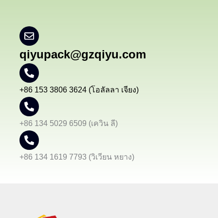
qiyupack@gzqiyu.com
+86 153 3806 3624 (โอลัลลา เจียง)
+86 134 5029 6509 (เควิน ลี)
+86 134 1619 7793 (วิเวียน หยาง)