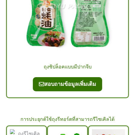
ถุงซิปล็อคแบบมีปากจีบ
สอบถามข้อมูลเพิ่มเติม
การประยุกต์ใช้ถุงรีทอร์ตที่สามารถรีไซเคิลได้