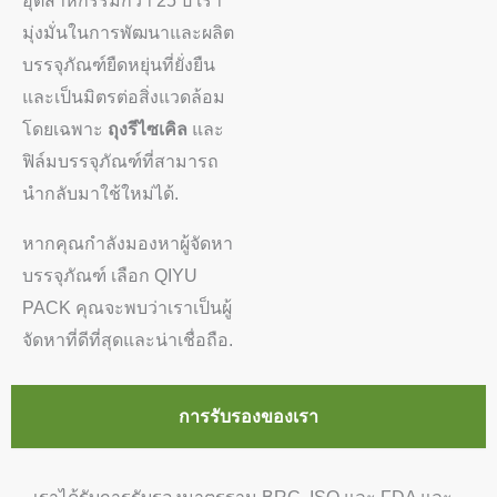
อุตสาหกรรมกว่า 25 ปี เรา
มุ่งมั่นในการพัฒนาและผลิต
บรรจุภัณฑ์ยืดหยุ่นที่ยั่งยืน
และเป็นมิตรต่อสิ่งแวดล้อม
โดยเฉพาะ
ถุงรีไซเคิล
และ
ฟิล์มบรรจุภัณฑ์ที่สามารถ
นำกลับมาใช้ใหม่ได้.
หากคุณกำลังมองหาผู้จัดหา
บรรจุภัณฑ์ เลือก QIYU
PACK คุณจะพบว่าเราเป็นผู้
จัดหาที่ดีที่สุดและน่าเชื่อถือ.
การรับรองของเรา