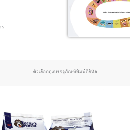
าร
ตัวเลือกถุงบรรจุภัณฑ์พิมพ์ดิจิทัล