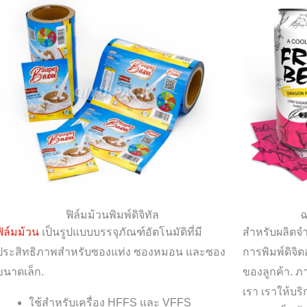
ฟิล์มม้วนพิมพ์ดิจิทัล
ฉ
ฟิล์มม้วน
เป็นรูปแบบบรรจุภัณฑ์อัตโนมัติที่มี
สำหรับผลิตจ
ประสิทธิภาพสำหรับซองแท่ง ซองหมอน และซอง
การพิมพ์ดิจิ
ขนาดเล็ก.
ของลูกค้า. 
เรา เราให้บร
ใช้สำหรับเครื่อง HFFS และ VFFS