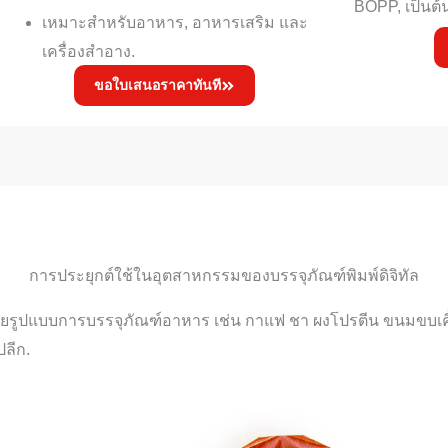
BOPP, เป็นต้
เหมาะสำหรับอาหาร, อาหารเสริม และ
เครื่องสำอาง.
ขอใบเสนอราคาทันที
การประยุกต์ใช้ในอุตสาหกรรมของบรรจุภัณฑ์พิมพ์ดิจิทัล
ยรูปแบบการบรรจุภัณฑ์อาหาร เช่น กาแฟ ชา ผงโปรตีน ขนมขบเคี้ยว
ปลีก.