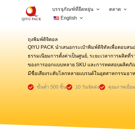
ข้าม
บรรจุภัณฑ์ที่ยืดหยุ่น
ตลาด
ไป
English
ยัง
เนื้อหา
ถุงพิมพ์ดิจิตอล
QIYU PACK นำเสนอกระเป๋าพิมพ์ดิจิทัลเพื่อตอบส
ธรรมเนียมการตั้งค่าเป็นศูนย์, ระยะเวลาการผลิตที่รว
ของการออกแบบหลาย SKU และการทดสอบผลิตภัณฑ์, 
มีชื่อเสียงระดับโลกหลายแบรนด์ในอุตสาหกรรมอาหา
ขั้นต่ำ 500 ชิ้น
10 วันจัดส่ง
คุณภาพเยี่ย