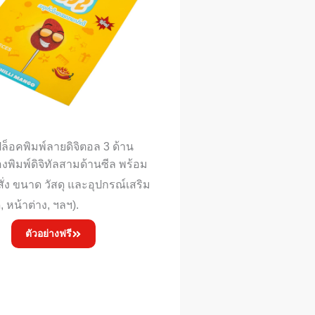
ปล็อคพิมพ์ลายดิจิตอล 3 ด้าน
งพิมพ์ดิจิทัลสามด้านซีล พร้อม
ง ขนาด วัสดุ และอุปกรณ์เสริม
, หน้าต่าง, ฯลฯ).
ตัวอย่างฟรี