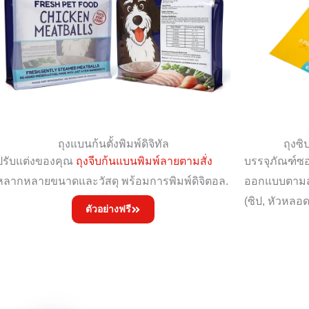
ถุงแบนก้นตั้งพิมพ์ดิจิทัล
ถุงซิ
ปรับแต่งของคุณ
ถุงจีบก้นแบนพิมพ์ลายตามสั่ง
บรรจุภัณฑ์ซอ
หลากหลายขนาดและวัสดุ พร้อมการพิมพ์ดิจิตอล.
ออกแบบตามสั่
(ซิป, หัวหลอด
ตัวอย่างฟรี