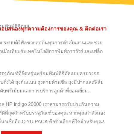
้อมพิมพ์ดิจิตอล
ตอบสนองทุกความต้องการของคุณ & ติดต่อเรา
นด้วยระบบดิจิทัลช่วยลดต้นทุนการดำเนินงานและช่วย
าเมื่อเทียบกับเทคโนโลยีการพิมพ์กราวัวร์และเฟล็ก
ุภัณฑ์ที่ยืดหยุ่นพร้อมพิมพ์ดิจิทัลแบบครบวงจร
บตั้งได้ ถุงก้นแบน ถุงสามด้านซีล ถุงมีปากและฟิล์ม
ับพรีเมียมและการบริการลูกค้าที่ยอดเยี่ยม.
จิตอล HP Indigo 20000 เราสามารถรับประกันความ
ี่ดีที่สุดสำหรับบรรจุภัณฑ์ของคุณ หากคุณกำลังมอง
ี่น่าเชื่อถือ QIYU PACK คือตัวเลือกที่ใช่สำหรับคุณ!