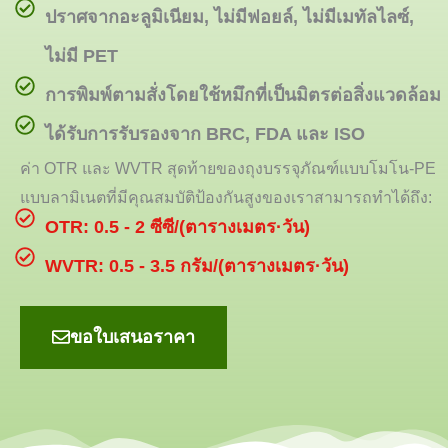
ปราศจากอะลูมิเนียม, ไม่มีฟอยล์, ไม่มีเมทัลไลซ์,
ไม่มี PET
การพิมพ์ตามสั่งโดยใช้หมึกที่เป็นมิตรต่อสิ่งแวดล้อม
ได้รับการรับรองจาก BRC, FDA และ ISO
ค่า OTR และ WVTR สุดท้ายของถุงบรรจุภัณฑ์แบบโมโน-PE
แบบลามิเนตที่มีคุณสมบัติป้องกันสูงของเราสามารถทำได้ถึง:
OTR: 0.5 - 2 ซีซี/(ตารางเมตร·วัน)
WVTR: 0.5 - 3.5 กรัม/(ตารางเมตร·วัน)
ขอใบเสนอราคา