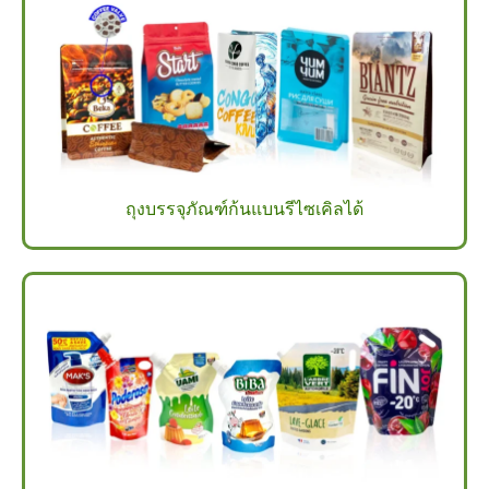
ถุงบรรจุภัณฑ์ก้นแบนรีไซเคิลได้