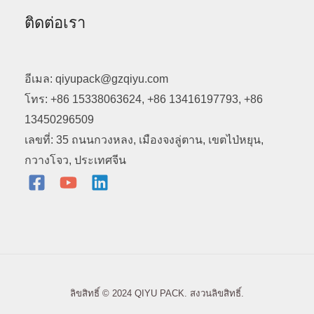
ติดต่อเรา
อีเมล: qiyupack@gzqiyu.com
โทร: +86 15338063624, +86 13416197793, +86
13450296509
เลขที่: 35 ถนนกวงหลง, เมืองจงลู่ตาน, เขตไป่หยุน,
กวางโจว, ประเทศจีน
ลิขสิทธิ์ © 2024 QIYU PACK. สงวนลิขสิทธิ์.