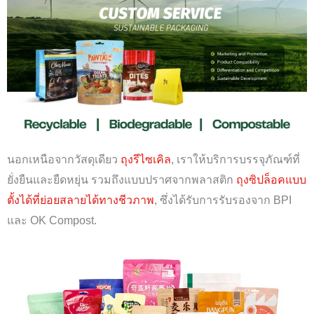
นอกเหนือจากวัสดุเดียว
ถุงรีไซเคิล
, เราให้บริการบรรจุภัณฑ์ที่
ยั่งยืนและยืดหยุ่น รวมถึงแบบปราศจากพลาสติก
ถุงซิปล็อคแบบ
ตั้งได้ที่ย่อยสลายได้ทางชีวภาพ
, ซึ่งได้รับการรับรองจาก BPI
และ OK Compost.