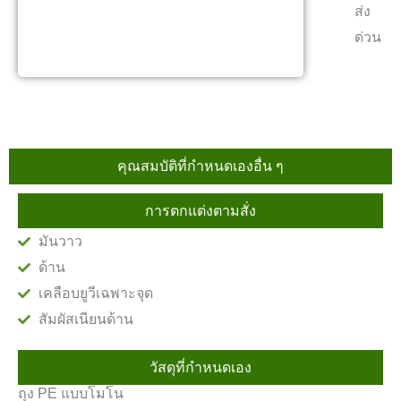
ส่ง
ด่วน
คุณสมบัติที่กำหนดเองอื่น ๆ
การตกแต่งตามสั่ง
มันวาว
ด้าน
เคลือบยูวีเฉพาะจุด
สัมผัสเนียนด้าน
วัสดุที่กำหนดเอง
ถุง PE แบบโมโน