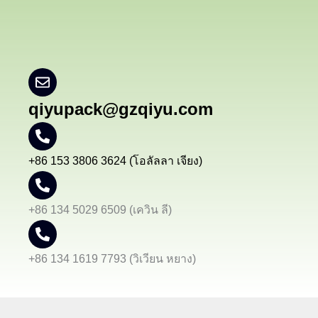
qiyupack@gzqiyu.com
+86 153 3806 3624 (โอลัลลา เจียง)
+86 134 5029 6509 (เควิน ลี)
+86 134 1619 7793 (วิเวียน หยาง)