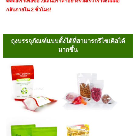
ติดต่อเราเพื่อขอใบเสนอราคาอย่างรวดเร็ว เราจะติดต่อ
กลับภายใน 2 ชั่วโมง!
ถุงบรรจุภัณฑ์แบบตั้งได้ที่สามารถรีไซเคิลได้
มากขึ้น