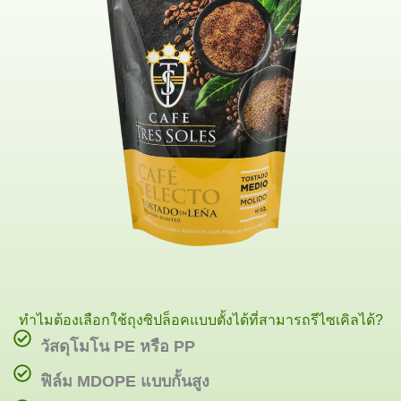
ทำไมต้องเลือกใช้ถุงซิปล็อคแบบตั้งได้ที่สามารถรีไซเคิลได้?
วัสดุโมโน PE หรือ PP
ฟิล์ม MDOPE แบบกั้นสูง