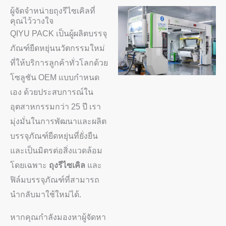
ผู้จัดจำหน่ายถุงรีไซเคิลที่
คุณไว้วางใจ
QIYU PACK เป็นผู้ผลิตบรรจุ
ภัณฑ์ยืดหยุ่นนวัตกรรมใหม่
ที่ให้บริการลูกค้าทั่วโลกด้วย
โซลูชัน OEM แบบกำหนด
เอง ด้วยประสบการณ์ใน
อุตสาหกรรมกว่า 25 ปี เรา
มุ่งมั่นในการพัฒนาและผลิต
บรรจุภัณฑ์ยืดหยุ่นที่ยั่งยืน
และเป็นมิตรต่อสิ่งแวดล้อม
โดยเฉพาะ
ถุงรีไซเคิล
และ
ฟิล์มบรรจุภัณฑ์ที่สามารถ
นำกลับมาใช้ใหม่ได้.
หากคุณกำลังมองหาผู้จัดหา