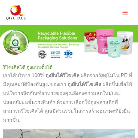
ข้าม
ไป
ยัง
เนื้อหา
รีไซเคิลได้ ถุงแบบตั้งได้
เราให้บริการ 100%
ถุงยืนได้รีไซเคิล
ผลิตจากวัสดุโมโน PE ที่
มีคุณสมบัติป้องกันสูง. ของเรา
ถุงยืนได้รีไซเคิล
ผลิตขึ้นเพื่อให้
แน่ใจว่าผลิตภัณฑ์อาหารของคุณยังคงความสดใหม่และ
ปลอดภัยบนชั้นวางสินค้า ด้วยการเลือกใช้ถุงพลาสติกที่
สามารถรีไซเคิลได้ คุณมีส่วนร่วมในการสร้างอนาคตที่ยั่งยืน
มากขึ้น.