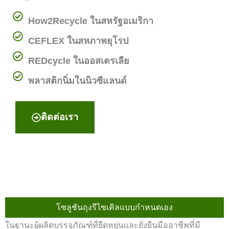
How2Recycle ในสหรัฐอเมริกา
CEFLEX ในสหภาพยุโรป
REDcycle ในออสเตรเลีย
พลาสติกนิ่มในนิวซีแลนด์
ติดต่อเรา
โซลูชันถุงรีไซเคิลแบบกำหนดเอง
ในฐานะผู้ผลิตบรรจุภัณฑ์ที่ยืดหยุ่นและยั่งยืนมืออาชีพที่มี