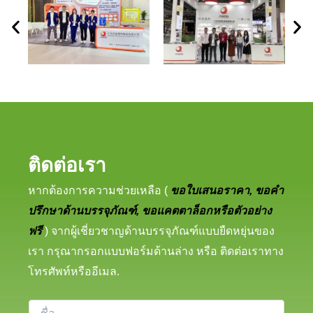
ติดต่อเรา
หากต้องการความช่วยเหลือ (
ขอใบเสนอราคา, ขอคำ
ปรึกษาด้านบรรจุภัณฑ์, ขอแคตตาล็อกหรือตัวอย่าง
ฟรี
) จากผู้เชี่ยวชาญด้านบรรจุภัณฑ์แบบยืดหยุ่นของ
เรา กรุณากรอกแบบฟอร์มด้านล่าง หรือ ติดต่อเราทาง
โทรศัพท์หรืออีเมล.
ชื่