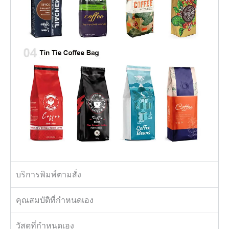
บริการพิมพ์ตามสั่ง
คุณสมบัติที่กำหนดเอง
วัสดุที่กำหนดเอง