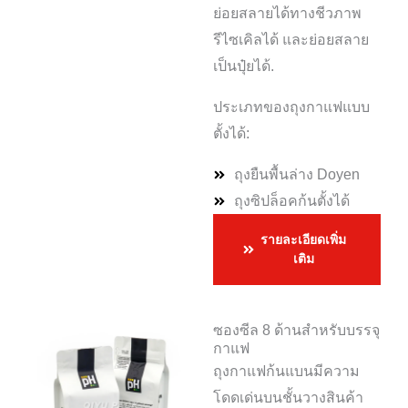
ย่อยสลายได้ทางชีวภาพ
รีไซเคิลได้ และย่อยสลาย
เป็นปุ๋ยได้.
ประเภทของถุงกาแฟแบบ
ตั้งได้:
ถุงยืนพื้นล่าง Doyen
ถุงซิปล็อคก้นตั้งได้
รายละเอียดเพิ่ม
เติม
ซองซีล 8 ด้านสำหรับบรรจุ
กาแฟ
ถุงกาแฟก้นแบนมีความ
โดดเด่นบนชั้นวางสินค้า