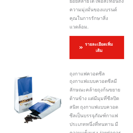
ย่อยสลายได้ เพื่อสะท้อนถึง
ความมุ่งมั่นของแบรนด์
คุณในการรักษาสิ่ง
แวดล้อม.
รายละเอียดเพิ่ม
เติม
ถุงกาแฟควอดซีล
ถุงกาแฟแบบควอดซีลมี
ลักษณะคล้ายถุงก้นขยาย
ด้านข้าง แต่มีมุมที่ซีลปิด
สนิท ถุงกาแฟแบบควอด
ซีลเป็นบรรจุภัณฑ์กาแฟ
ประเภทหนึ่งที่ทนทาน มี
ความแข็งแรง ง่ายต่อการ