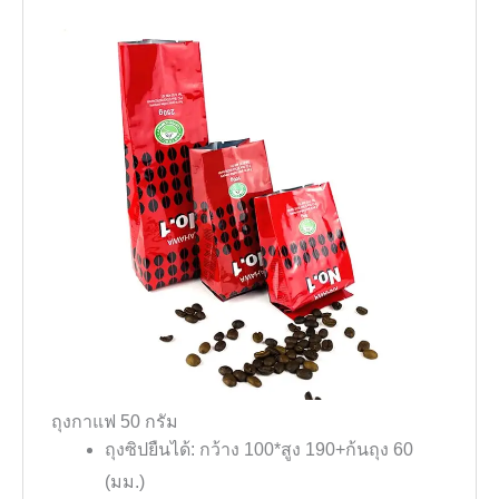
ถุงกาแฟ 50 กรัม
ถุงซิปยืนได้: กว้าง 100*สูง 190+ก้นถุง 60
(มม.)