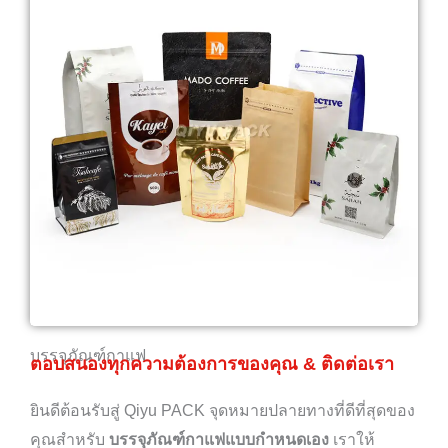
บรรจุภัณฑ์กาแฟ
ตอบสนองทุกความต้องการของคุณ & ติดต่อเรา
ยินดีต้อนรับสู่ Qiyu PACK จุดหมายปลายทางที่ดีที่สุดของ
คุณสำหรับ
บรรจุภัณฑ์กาแฟแบบกำหนดเอง
เราให้