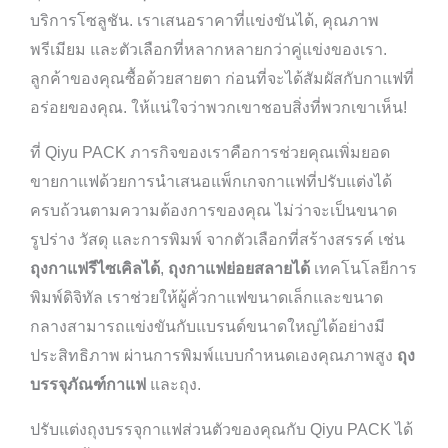
บริการโซลูชัน. เราเสนอราคาที่แข่งขันได้, คุณภาพ
พรีเมียม และตัวเลือกที่หลากหลายกว่าคู่แข่งของเรา.
ลูกค้าของคุณซื้อด้วยสายตา ก่อนที่จะได้สัมผัสกับกาแฟที่
อร่อยของคุณ. ให้แน่ใจว่าพวกเขาชอบสิ่งที่พวกเขาเห็น!
ที่ Qiyu PACK ภารกิจของเราคือการช่วยคุณเพิ่มยอด
ขายกาแฟด้วยการนำเสนอแพ็กเกจกาแฟที่ปรับแต่งได้
ครบถ้วนตามความต้องการของคุณ ไม่ว่าจะเป็นขนาด
รูปร่าง วัสดุ และการพิมพ์ จากตัวเลือกที่สร้างสรรค์ เช่น
ถุงกาแฟรีไซเคิลได้
,
ถุงกาแฟย่อยสลายได้
เทคโนโลยีการ
พิมพ์ดิจิทัล เราช่วยให้ผู้คั่วกาแฟขนาดเล็กและขนาด
กลางสามารถแข่งขันกับแบรนด์ขนาดใหญ่ได้อย่างมี
ประสิทธิภาพ ผ่านการพิมพ์แบบกำหนดเองคุณภาพสูง
ถุง
บรรจุภัณฑ์กาแฟ
และถุง.
ปรับแต่งถุงบรรจุกาแฟส่วนตัวของคุณกับ Qiyu PACK ได้