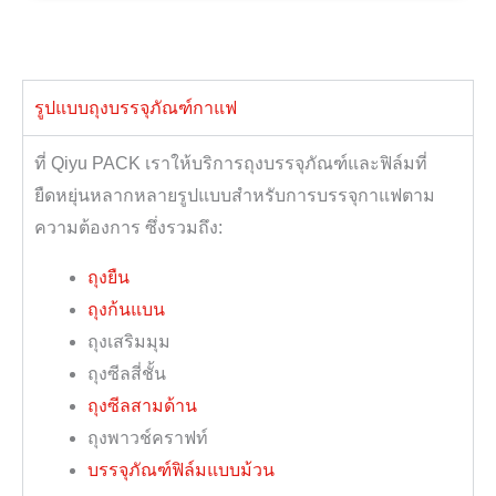
รูปแบบถุงบรรจุภัณฑ์กาแฟ
ที่ Qiyu PACK เราให้บริการถุงบรรจุภัณฑ์และฟิล์มที่
ยืดหยุ่นหลากหลายรูปแบบสำหรับการบรรจุกาแฟตาม
ความต้องการ ซึ่งรวมถึง:
ถุงยืน
ถุงก้นแบน
ถุงเสริมมุม
ถุงซีลสี่ชั้น
ถุงซีลสามด้าน
ถุงพาวช์คราฟท์
บรรจุภัณฑ์ฟิล์มแบบม้วน