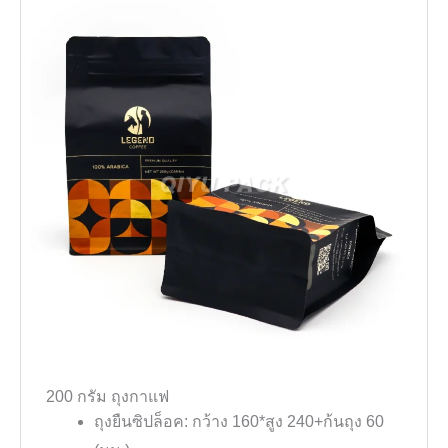
200 กรัม ถุงกาแฟ
ถุงยืนซิปล็อค: กว้าง 160*สูง 240+ก้นถุง 60