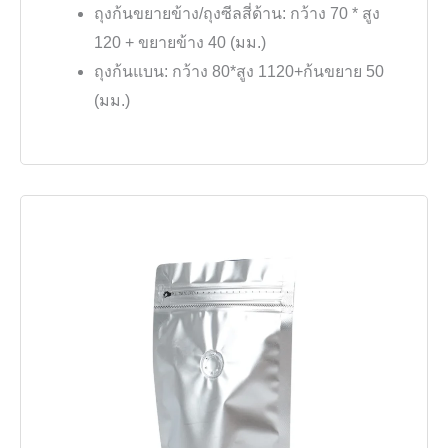
ถุงก้นขยายข้าง/ถุงซีลสี่ด้าน: กว้าง 70 * สูง
120 + ขยายข้าง 40 (มม.)
ถุงก้นแบน: กว้าง 80*สูง 1120+ก้นขยาย 50
(มม.)