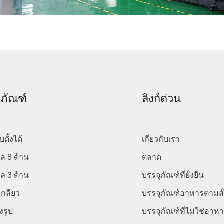
ตภัณฑ์
ลิงก์ด่วน
ตั้งได้
เกี่ยวกับเรา
ล 8 ด้าน
ตลาด
ล 3 ด้าน
บรรจุภัณฑ์ที่ยั่งยืน
เกลียว
บรรจุภัณฑ์อาหารตามสั
งรูป
บรรจุภัณฑ์ที่ไม่ใช่อา