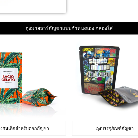
ถุงมายลาร์กัญชาแบบกำหนดเอง กล่องใส่
ุงกันเด็กสำหรับดอกกัญชา
ถุงบรรจุภัณฑ์กัญชา