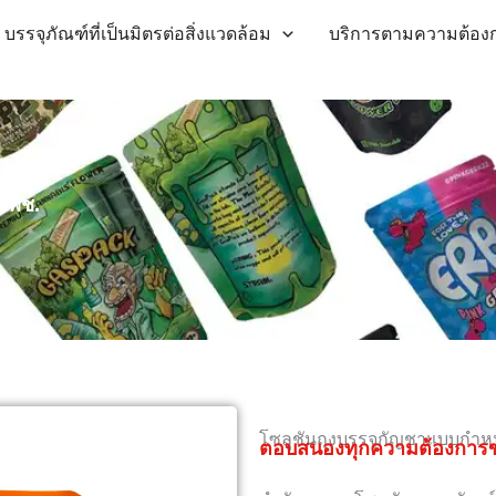
บรรจุภัณฑ์ที่เป็นมิตรต่อสิ่งแวดล้อม
บริการตามความต้อง
ชพืช.
โซลูชันถุงบรรจุกัญชาแบบกำห
ตอบสนองทุกความต้องการข