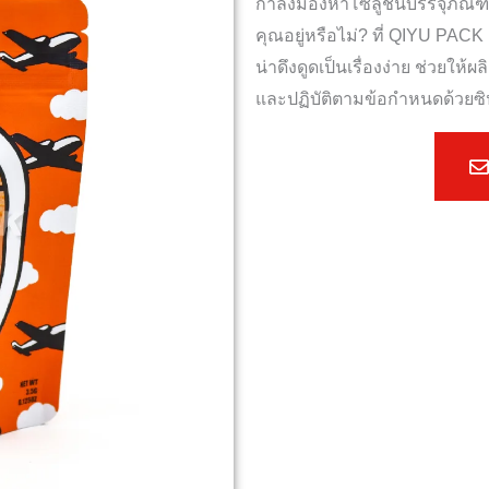
กำลังมองหาโซลูชันบรรจุภัณ
คุณอยู่หรือไม่? ที่ QIYU PACK
น่าดึงดูดเป็นเรื่องง่าย ช่วย
และปฏิบัติตามข้อกำหนดด้วยซิป