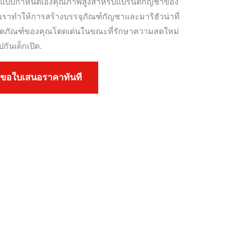
ฑ์แบบกำหนดเองคุณภาพสูงสำหรับแบรนด์กัญชาของ
 เราทำให้การสร้างบรรจุภัณฑ์กัญชาและมาริฮัวน่าที่
ให้ผลิตภัณฑ์ของคุณโดดเด่นในขณะที่รักษาความสดใหม่
กันเด็กเปิด.
ขอใบเสนอราคาทันที