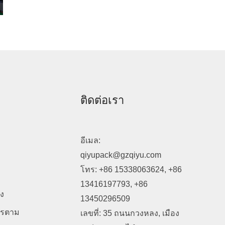
ติดต่อเรา
อีเมล:
qiyupack@gzqiyu.com
โทร: +86 15338063624, +86
13416197793, +86
่ง
13450296509
หารตาม
เลขที่: 35 ถนนกวงหลง, เมือง