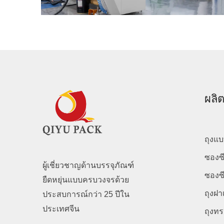
ผลิ
ถุงแบบ
ซองซี
ผู้เชี่ยวชาญด้านบรรจุภัณฑ์
ซองซี
ยืดหยุ่นแบบครบวงจรด้วย
ถุงฝา
ประสบการณ์กว่า 25 ปีใน
ประเทศจีน
ถุงทร