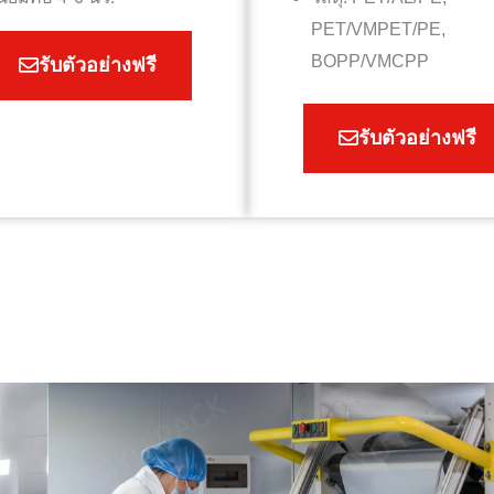
PET/VMPET/PE,
BOPP/VMCPP
รับตัวอย่างฟรี
รับตัวอย่างฟรี