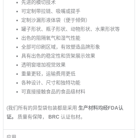
先进的模切技术
可定制带拉链、吸嘴或提手
定制沙漏形液体袋（便于倾倒）
罐子形状、瓶子形状、动物形状、水果形状等
出色的阻隔氧气和湿气性能
全部可印刷区域，有效塑造品牌形象
具有出色的稳定性和货架展示效果
透明窗增加视觉效果
重量更轻，运输费用更低
各种设计、尺寸和独特功能
可直接接触食品的食品级材料
(我们所有的异型袋包装都是采用
生产材料均经FDA认
证。
质量有保障，
BRC
认证包材。
应用