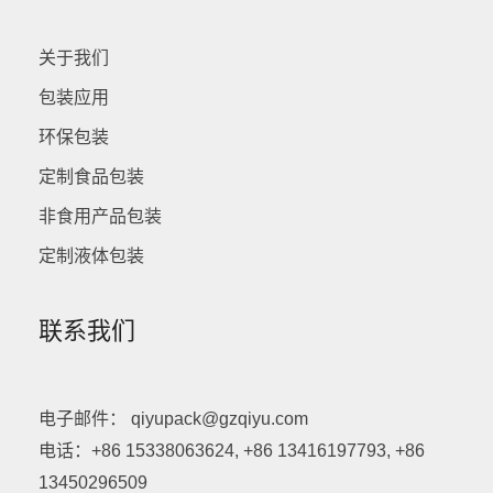
关于我们
包装应用
环保包装
定制食品包装
非食用产品包装
定制液体包装
联系我们
电子邮件： qiyupack@gzqiyu.com
电话：+86 15338063624, +86 13416197793, +86
13450296509