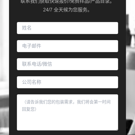
联系我们获取快速报价/免费样品/产品目录。
24/7 全天候为您服务。
姓
名
电
子
邮
联
件
系
*
电
公
话
司
名
内
称
容
*