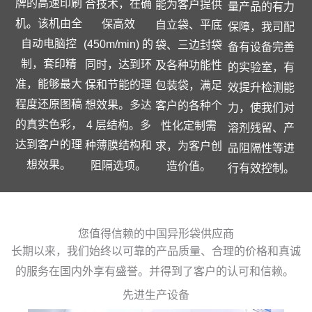
牌的高速印刷
合技术，在确
能为客户提供
量产品的有力
机。该机由全
保高效
自立袋、平底
保障，我司配
自动电脑控
(450m/min) 的
袋、三边封袋
备有设备完善
制，套印精
同时，达到环
及各种功能性
的实验室，有
准，能够最大
保和节能的理
包装袋，满足
效提升检测能
程度还原图稿
想效果。多达
客户的各种个
力，使我们对
的真实色彩，
4 层结构。多
性化定制需
溶剂残留、产
达到客户的理
种薄膜结构和
求，为客户创
品阻隔性等进
想效果。
阻隔选项。
造价值。
行有效控制。
您值得信赖的中国异形袋供应商
长期以来，我们始终以可靠的产品质量、合理的价格和真诚
的服务在国内外享有盛誉。并得到了客户的认可和信赖。
先进生产设备