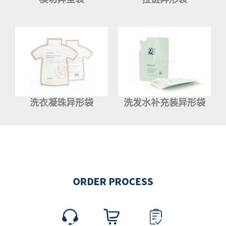
洗衣凝珠异形袋
洗发水补充装异形袋