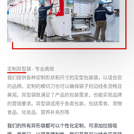
定制异型袋 - 专业高效
我们提供各种定制形状和尺寸的定型包装袋，以适合您
的品牌。定制的模切刀也可以确保袋子封边线条流畅且
美观。异型袋既满足了产品的包装需求，也能实现品牌
的营销要求。异型袋适用于各类包装，包括零食、宠物
食品、化妆品、营养补充剂等
我们的所有异形袋都可以个性化定制，可添加拉链吸