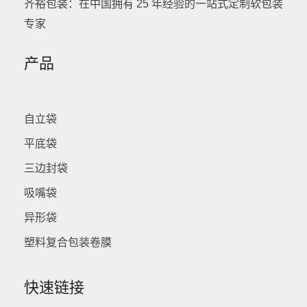
齐裕包装：在中国拥有 25 年经验的一站式定制软包装
专家
产品
自立袋
平底袋
三边封袋
吸嘴袋
异形袋
塑料复合包装卷膜
快速链接