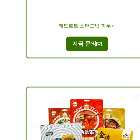
레토르트 스탠드업 파우치
지금 문의