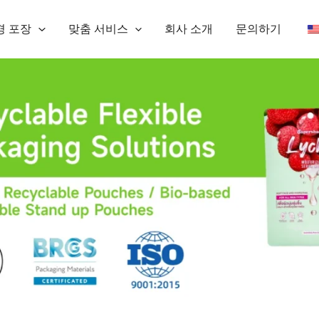
경 포장
맞춤 서비스
회사 소개
문의하기