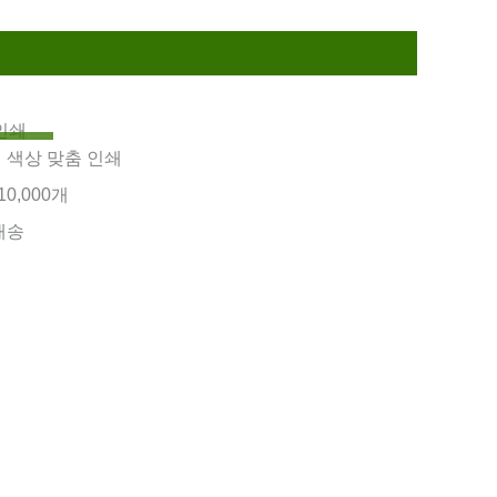
인쇄
지 색상 맞춤 인쇄
10,000개
배송