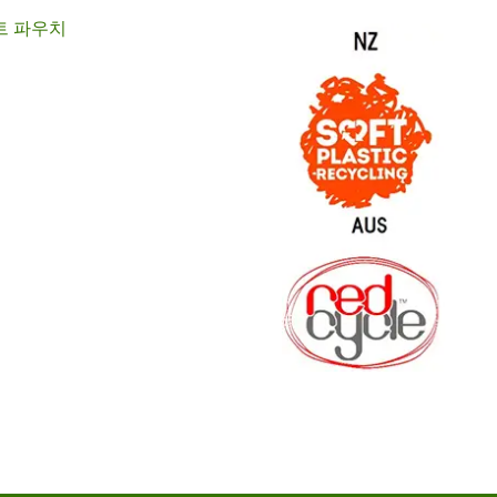
트 파우치