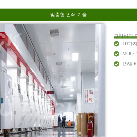
맞춤형 인쇄 기술
그라비아 
10가
MOQ: 
15일 