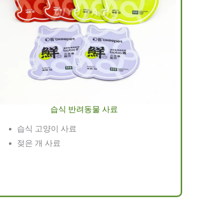
습식 반려동물 사료
습식 고양이 사료
젖은 개 사료