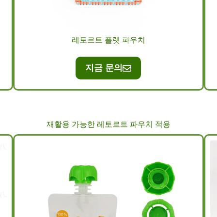
레토르트 플랫 파우치
지금 문의
재활용 가능한 레토르트 파우치 적용