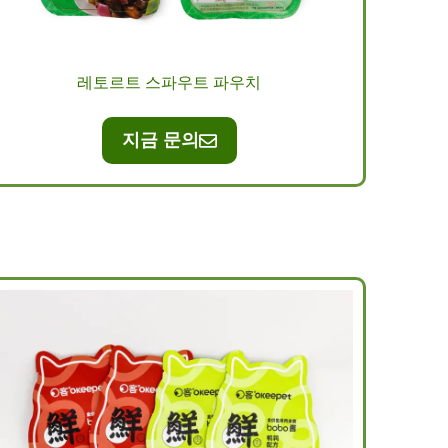
레토르트 스파우트 파우치
지금 문의