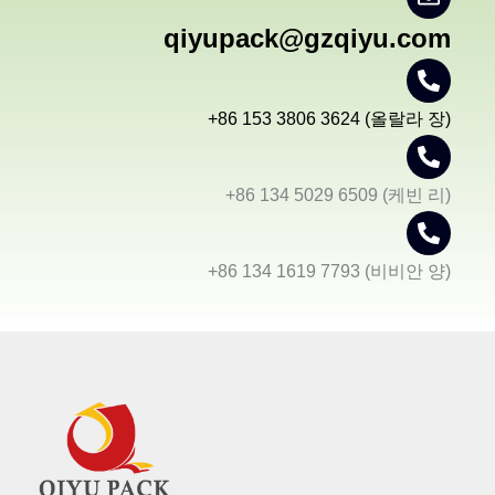
qiyupack@gzqiyu.com
+86 153 3806 3624 (올랄라 장)
+86 134 5029 6509 (케빈 리)
+86 134 1619 7793 (비비안 양)