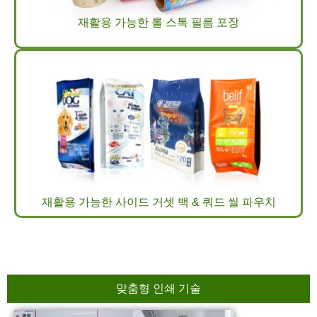
재활용 가능한 롤 스톡 필름 포장
재활용 가능한 사이드 거셋 백 & 쿼드 씰 파우치
맞춤형 인쇄 기술