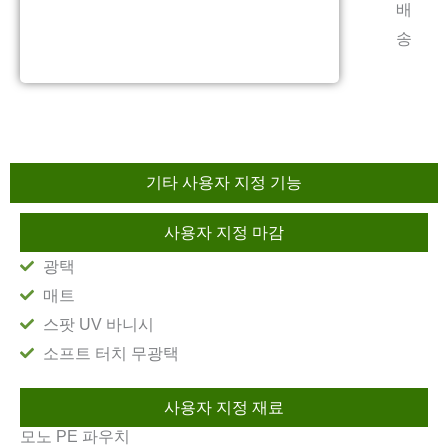
배
송
기타 사용자 지정 기능
사용자 지정 마감
광택
매트
스팟 UV 바니시
소프트 터치 무광택
사용자 지정 재료
모노 PE 파우치