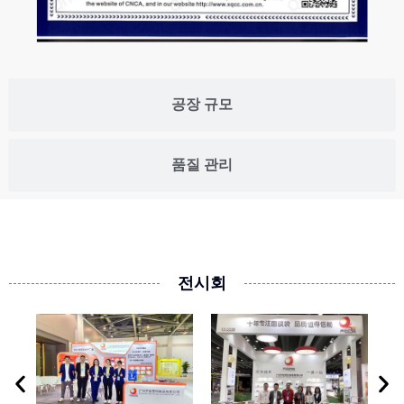
공장 규모
품질 관리
전시회