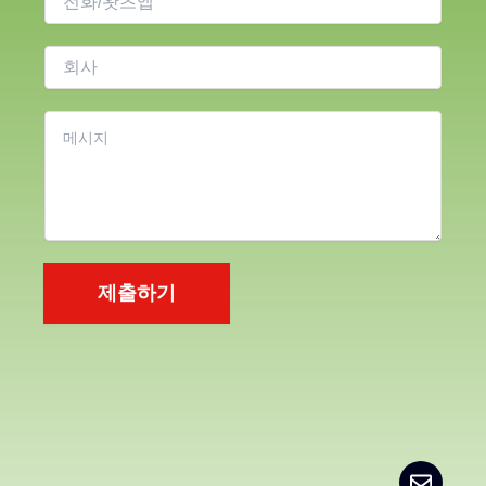
*
화
회
사
콘
텐
츠
*
제출하기