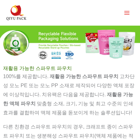
콘
텐
츠
로
건
너
뛰
기
재활용 가능한 스파우트 파우치
100%를 제공합니다.
재활용 가능한 스파우트 파우치
고차단
성 모노 PE 또는 모노 PP 소재로 제작되어 다양한 액체 포장
에 이상적입니다. 치유팩은 다음을 제공합니다.
재활용 가능
한 액체 파우치
맞춤형 소재, 크기, 기능 및 최고 수준의 인쇄
효과를 결합하여 액체 제품을 돋보이게 하는 솔루션입니다!
다른 친환경 스파우트 파우치의 경우, 크래프트 종이 스파우
트 파우치 또는 생분해성 스파우트 파우치(액체 제품에는 적