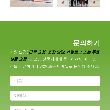
문의하기
지원 요청(
견적 요청, 포장 상담, 카탈로그 또는 무료
샘플 요청
) 연포장 전문가에게 문의하려면 아래 양
식을 작성하거나 전화 또는 이메일로 문의해 주세요.
이
름
이
메
일
전