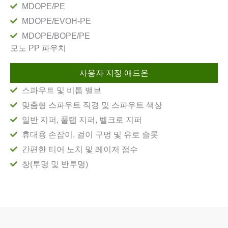
MDOPE/PE
MDOPE/EVOH-PE
MDOPE/BOPE/PE
모노 PP 파우치
사용자 지정 애드온
스파우트 및 비톱 밸브
맞춤형 스파우트 직경 및 스파우트 색상
일반 지퍼, 풀탭 지퍼, 벨크로 지퍼
휴대용 손잡이, 걸이 구멍 및 유로 슬롯
간편한 티어 노치 및 레이저 점수
창(투명 및 반투명)