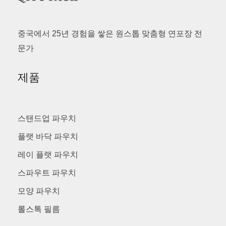
중국에서 25년 경험을 쌓은 원스톱 맞춤형 연포장 전
문가
제품
스탠드업 파우치
플랫 바닥 파우치
레이 플랫 파우치
스파우트 파우치
모양 파우치
롤스톡 필름