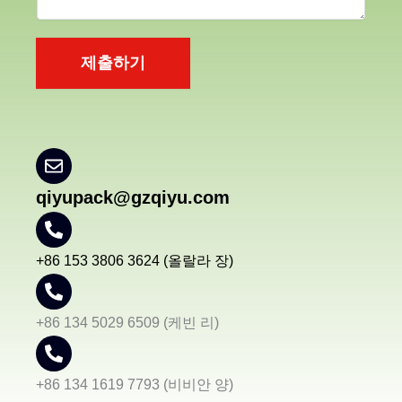
제출하기
qiyupack@gzqiyu.com
+86 153 3806 3624 (올랄라 장)
+86 134 5029 6509 (케빈 리)
+86 134 1619 7793 (비비안 양)