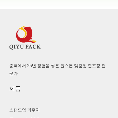
중국에서 25년 경험을 쌓은 원스톱 맞춤형 연포장 전
문가
제품
스탠드업 파우치