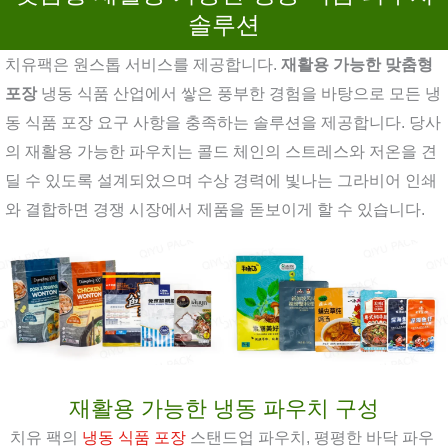
솔루션
치유팩은 원스톱 서비스를 제공합니다.
재활용 가능한 맞춤형
포장
냉동 식품 산업에서 쌓은 풍부한 경험을 바탕으로 모든 냉
동 식품 포장 요구 사항을 충족하는 솔루션을 제공합니다. 당사
의 재활용 가능한 파우치는 콜드 체인의 스트레스와 저온을 견
딜 수 있도록 설계되었으며 수상 경력에 빛나는 그라비어 인쇄
와 결합하면 경쟁 시장에서 제품을 돋보이게 할 수 있습니다.
재활용 가능한 냉동 파우치 구성
치유 팩의
냉동 식품 포장
스탠드업 파우치, 평평한 바닥 파우