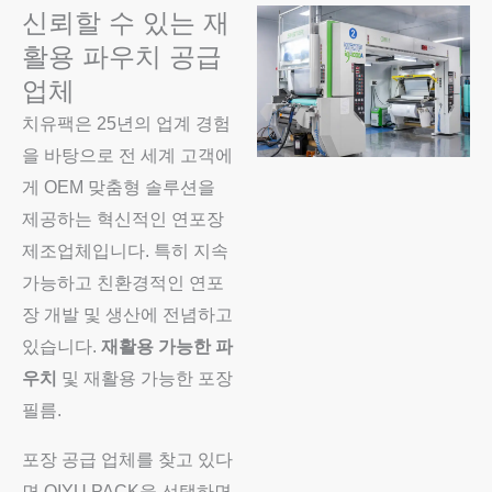
신뢰할 수 있는 재
활용 파우치 공급
업체
치유팩은 25년의 업계 경험
을 바탕으로 전 세계 고객에
게 OEM 맞춤형 솔루션을
제공하는 혁신적인 연포장
제조업체입니다. 특히 지속
가능하고 친환경적인 연포
장 개발 및 생산에 전념하고
있습니다.
재활용 가능한 파
우치
및 재활용 가능한 포장
필름.
포장 공급 업체를 찾고 있다
면 QIYU PACK을 선택하면