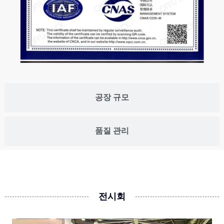
공장 규모
품질 관리
전시회