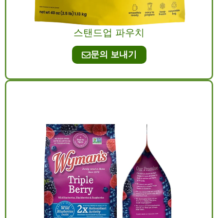
스탠드업 파우치
문의 보내기