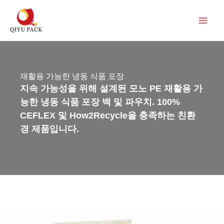
콘
텐
츠
로
건
재활용 가능한 냉동 식품 포장
너
지속 가능성을 위해 설계된 모노 PE 재활용 가
뛰
능한 냉동 식품 포장 백 및 파우치. 100%
기
CEFLEX 및 How2Recycle을 충족하는 친환
경 제품입니다.