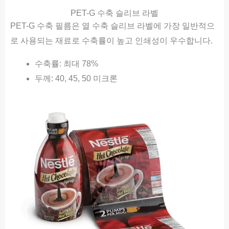
PET-G 수축 슬리브 라벨
PET-G 수축 필름은 열 수축 슬리브 라벨에 가장 일반적으
로 사용되는 재료로 수축률이 높고 인쇄성이 우수합니다.
수축률: 최대 78%
두께: 40, 45, 50 미크론