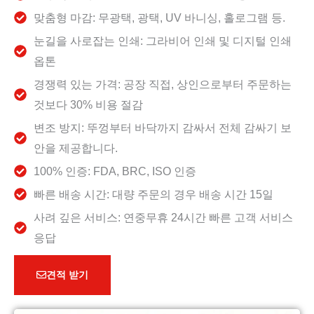
맞춤형 마감: 무광택, 광택, UV 바니싱, 홀로그램 등.
눈길을 사로잡는 인쇄: 그라비어 인쇄 및 디지털 인쇄
옵톤
경쟁력 있는 가격: 공장 직접, 상인으로부터 주문하는
것보다 30% 비용 절감
변조 방지: 뚜껑부터 바닥까지 감싸서 전체 감싸기 보
안을 제공합니다.
100% 인증: FDA, BRC, ISO 인증
빠른 배송 시간: 대량 주문의 경우 배송 시간 15일
사려 깊은 서비스: 연중무휴 24시간 빠른 고객 서비스
응답
견적 받기