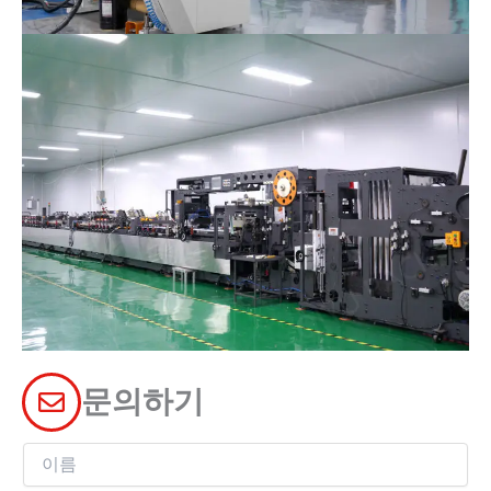
문의하기
이
름