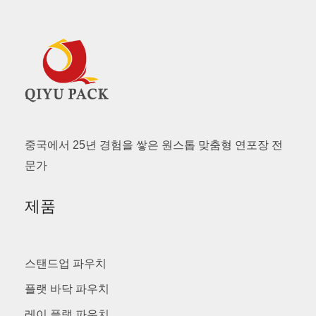
중국에서 25년 경험을 쌓은 원스톱 맞춤형 연포장 전
문가
제품
스탠드업 파우치
플랫 바닥 파우치
레이 플랫 파우치