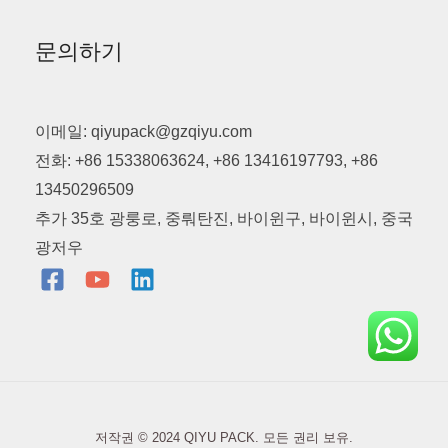
문의하기
이메일: qiyupack@gzqiyu.com
전화: +86 15338063624, +86 13416197793, +86
13450296509
추가 35호 광룽로, 중뤄탄진, 바이윈구, 바이윈시, 중국
광저우
저작권 © 2024 QIYU PACK. 모든 권리 보유.