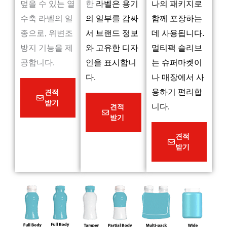
덮을 수 있는 열
한
라벨은 용기
나의 패키지로
수축 라벨의 일
의 일부를 감싸
함께 포장하는
종으로, 위변조
서 브랜드 정보
데 사용됩니다.
방지 기능을 제
와 고유한 디자
멀티팩 슬리브
공합니다.
인을 표시합니
는 슈퍼마켓이
다.
나 매장에서 사
용하기 편리합
견적
받기
니다.
견적
받기
견적
받기