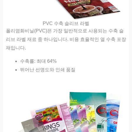
PVC 수축 슬리브 라벨
폴리염화비닐(PVC)은 가장 일반적으로 사용되는 수축 슬
리브 라벨 재료 중 하나입니다. 비용 효율적인 열 수축 포장
재입니다.
수축률: 최대 64%
뛰어난 선명도와 인쇄 품질