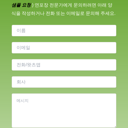
샘플 요청
) 연포장 전문가에게 문의하려면 아래 양
식을 작성하거나 전화 또는 이메일로 문의해 주세요.
이
름
이
메
일
전
*
화
회
사
콘
텐
츠
*