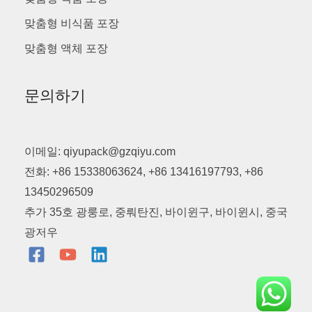
맞춤형 비식품 포장
맞춤형 액체 포장
문의하기
이메일: qiyupack@gzqiyu.com
전화: +86 15338063624, +86 13416197793, +86
13450296509
추가 35호 광룽로, 중뤄탄진, 바이윈구, 바이윈시, 중국
광저우