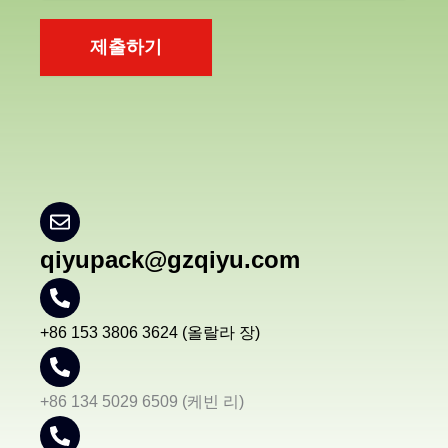
제출하기
qiyupack@gzqiyu.com
+86 153 3806 3624 (올랄라 장)
+86 134 5029 6509 (케빈 리)