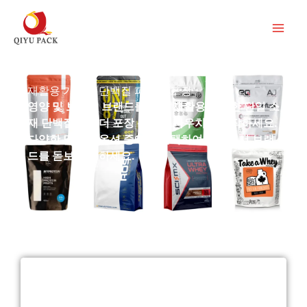
콘
텐
츠
로
건
재활용 가능한 단백질 파우더 포장
영양 및 보충제 브랜드를 위한 재활용 가능한 단일 소
너
재 단백질 파우더 포장 봉투와 파우치를 제작하세요.
뛰
다양한 맞춤형 옵션 중에서 선택하여 시장에서 브랜
기
드를 돋보이게 하세요.