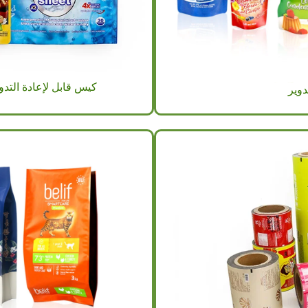
كيس قابل لإعادة التدوير 3 جانبي قابل للإغلاق بإحكام من 
دوير