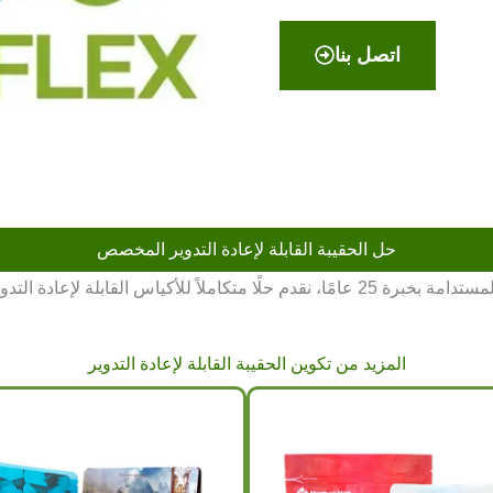
اتصل بنا
حل الحقيبة القابلة لإعادة التدوير المخصص
بصفتنا شركة محترفة متخصصة في تصنيع العبوات المرنة المستدامة بخبرة 25 عامًا، نقدم حل
المزيد من تكوين الحقيبة القابلة لإعادة التدوير