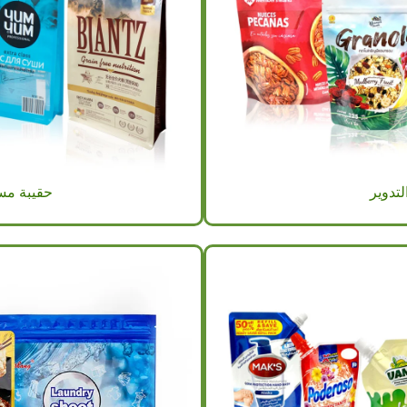
لتدوير
حقيبة مسط