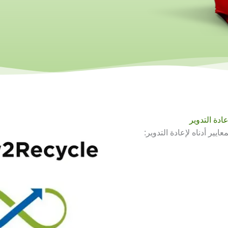
ادة التدوير
عايير أدناه لإعادة التدوير: