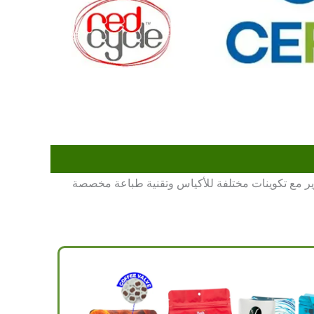
ًا متكاملاً للأكياس القابلة لإعادة التدوير مع تكوينات مختلفة للأكياس وتقنية طباعة مخصصة