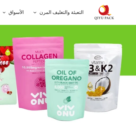
خطي
التعبئة والتغليف المرن
الأسواق
لى
لمحتوى