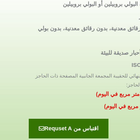
البولي بروبيلين أو البولي بروبيلين
رقائق معدنية، بدون رقائق معدنية، بدون بولي
ار صديقة للبيئة
ن أن تصل إلى OTR وWVTR النهائي للحقيبة المجمعة الجانبية المصفحة ذات الحاجز
لحاجز:
اقتباس من Requset A