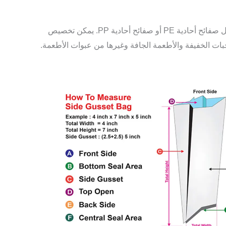
التكوينات المصنوعة من مادة أحادية مثل صفائح أحادية PE أو صفائح أحادية PP. يمكن تخصيص
ات الخفيفة والأطعمة الجافة وغيرها من عبوات الأطعمة.