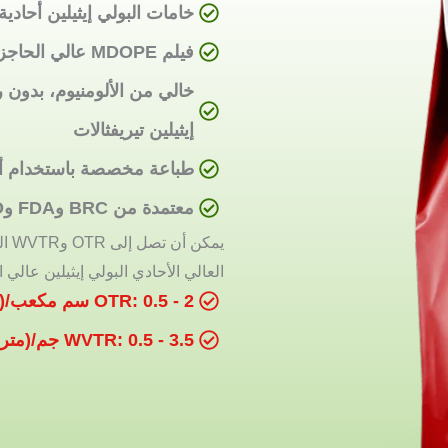
خامات البولي إيثيلين أحادية 
فيلم MDOPE عالي الحاجز
خالي من الألومنيوم، بدون 
إيثيلين تيريفثالات
طباعة مخصصة باستخدام أحب
معتمدة من BRC وFDA وISO
يمك
العالي الأحادي البولي إيثيلين عالي ا
OTR: 0.5 - 2 سم مكعب/(متر مربع في اليوم)
WVTR: 0.5 - 3.5 جم/(متر مربع في اليوم)