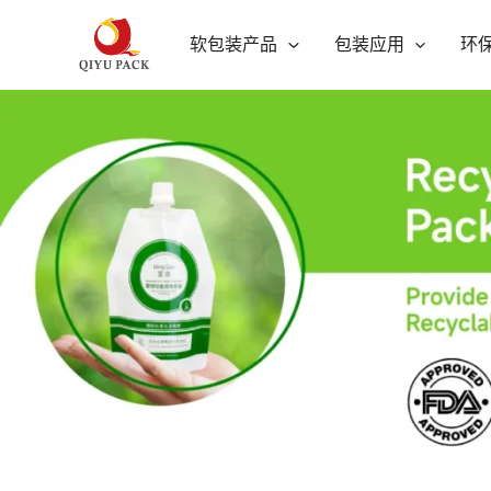
跳
软包装产品
包装应用
环
至
内
容