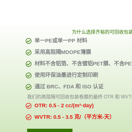
为什么选择齐裕的可回收包
单一PE或单一PP 材料
采用高阻隔MDOPE薄膜
材料不含铝箔、不含镀铝PET膜、不含PE
使用环保油墨进行定制印刷
通过 BRC、FDA 和 ISO 认证
我们的高阻隔可回收包装卷膜的最终 OTR 和 WVT
OTR: 0.5 - 2 cc/(m²·day)
WVTR: 0.5 - 3.5 克/（平方米-天）