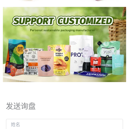
发送询盘
姓