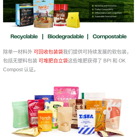
除单一材料外
可回收包装袋
我们提供可持续发展的软包装，
包括无塑料包装
可堆肥自立袋
这些堆肥获得了 BPI 和 OK
Compost 认证。