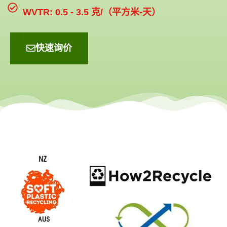
WVTR: 0.5 - 3.5 克/（平方米-天）
快速询价