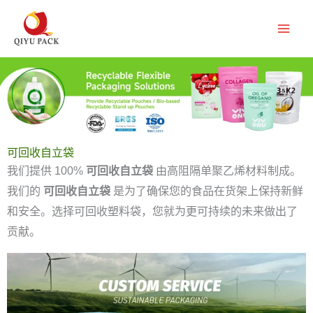
跳
至
内
容
可回收自立袋
我们提供 100%
可回收自立袋
由高阻隔单聚乙烯材料制成。
我们的
可回收自立袋
是为了确保您的食品在货架上保持新鲜
和安全。选择可回收塑料袋，您就为更可持续的未来做出了
贡献。