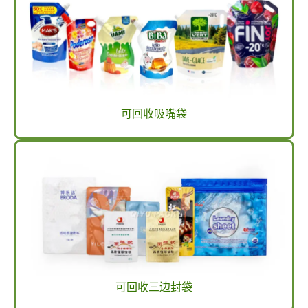
可回收吸嘴袋
可回收三边封袋