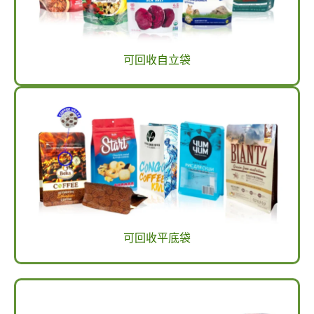
可回收自立袋
可回收平底袋