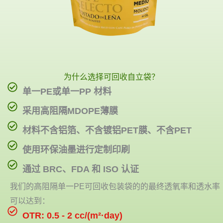
为什么选择可回收自立袋？
单一PE或单一PP 材料
采用高阻隔MDOPE薄膜
材料不含铝箔、不含镀铝PET膜、不含PET
使用环保油墨进行定制印刷
通过 BRC、FDA 和 ISO 认证
我们的高阻隔单一PE可回收包装袋的的最终透氧率和透水率
可以达到：
OTR: 0.5 - 2 cc/(m²·day)