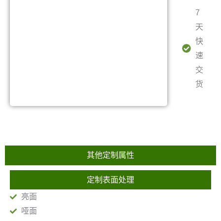
7
天
快
速
交
货
其他定制属性
定制表面处理
亮面
哑面