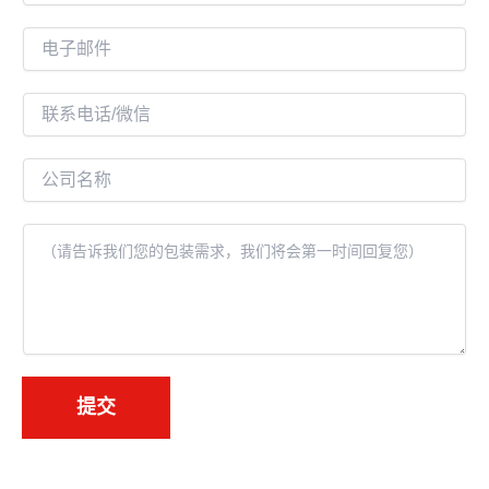
名
电
子
邮
联
件
系
*
电
公
话
司
名
内
称
容
*
提交