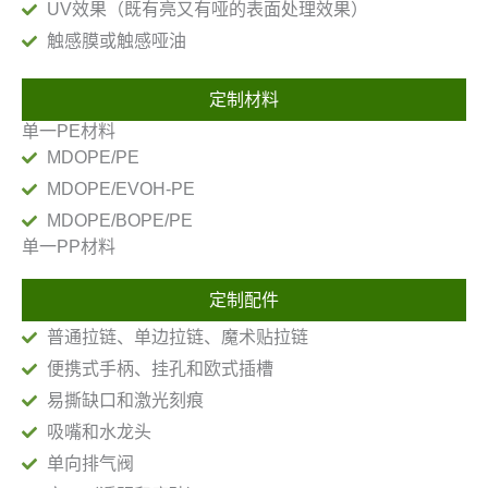
UV效果（既有亮又有哑的表面处理效果）
触感膜或触感哑油
定制材料
单一PE材料
MDOPE/PE
MDOPE/EVOH-PE
MDOPE/BOPE/PE
单一PP材料
定制配件
普通拉链、单边拉链、魔术贴拉链
便携式手柄、挂孔和欧式插槽
易撕缺口和激光刻痕
吸嘴和水龙头
单向排气阀