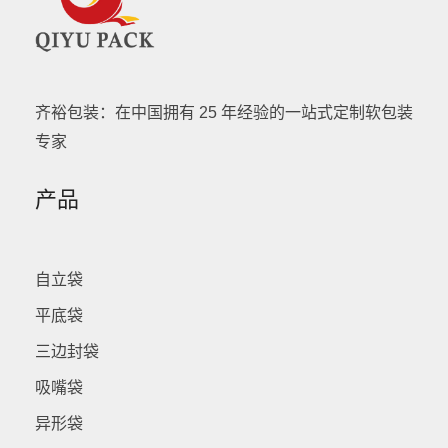
齐裕包装：在中国拥有 25 年经验的一站式定制软包装
专家
产品
自立袋
平底袋
三边封袋
吸嘴袋
异形袋