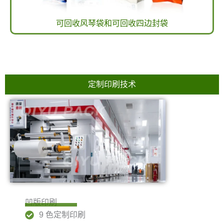
可回收风琴袋和可回收四边封袋
定制印刷技术
凹版印刷
9 色定制印刷