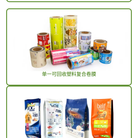
单一可回收塑料复合卷膜