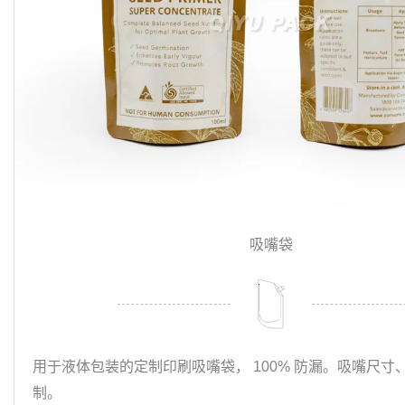
吸嘴袋
用于液体包装的定制印刷吸嘴袋， 100% 防漏。吸嘴尺寸
制。