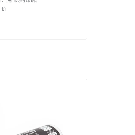
面、底面均可印刷。
厂价