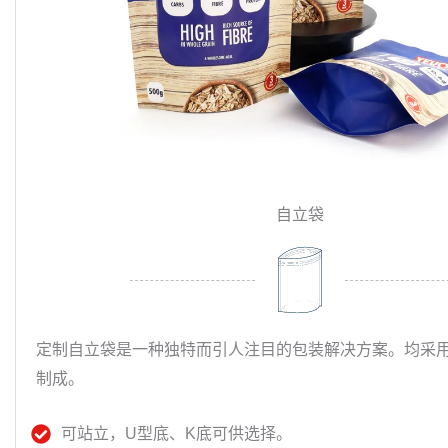
自立袋
定制自立袋是一种独特而引人注目的包装解决方案。均采
制成。
可站立，U型底、K底可供选择。