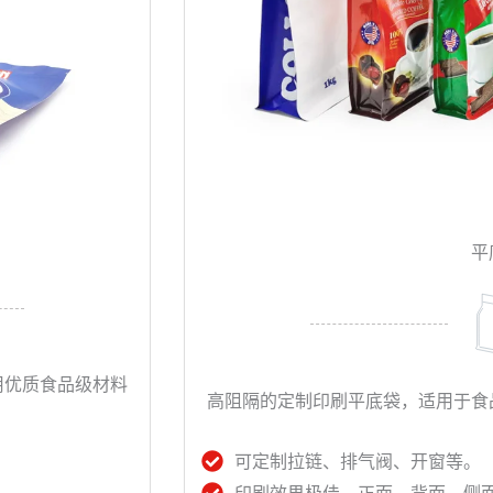
平
用优质食品级材料
高阻隔的定制印刷平底袋，适用于食
可定制拉链、排气阀、开窗等。