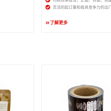
印刷效果极佳，正面、背面、侧
灵活的起订量和极具竞争力的出
了解更多