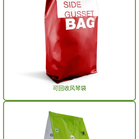
可回收风琴袋