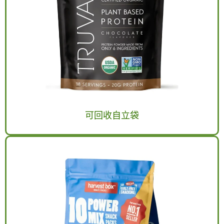
可回收自立袋