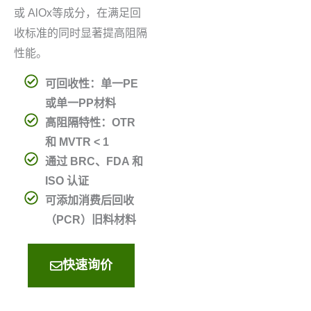
或 AlOx等成分，在满足回
收标准的同时显著提高阻隔
性能。
可回收性：单一PE
或单一PP材料
高阻隔特性：OTR
和 MVTR < 1
通过 BRC、FDA 和
ISO 认证
可添加消费后回收
（PCR）旧料材料
快速询价