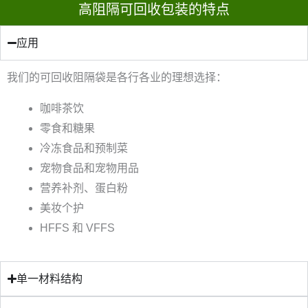
高阻隔可回收包装的特点
应用
我们的可回收阻隔袋是各行各业的理想选择：
咖啡茶饮
零食和糖果
冷冻食品和预制菜
宠物食品和宠物用品
营养补剂、蛋白粉
美妆个护
HFFS 和 VFFS
单一材料结构