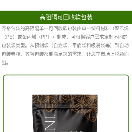
高阻隔可回收软包装
齐裕包装的高阻隔单一可回收软包装由单一塑料材料（聚乙烯
（PE）或聚丙烯（PP））制成，可根据客户需求定制不同的
包装袋类型。从预制袋（自立袋、平底袋和吸嘴袋等）到自动
包装卷膜，齐裕包装都能满足您的需求，让您在市场上脱颖而
出。