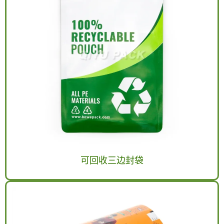
可回收三边封袋