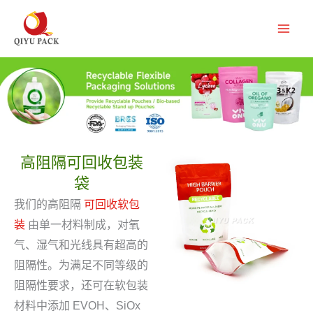
跳
至
内
容
高阻隔可回收包装
袋
我们的高阻隔
可回收软包
装
由单一材料制成，对氧
气、湿气和光线具有超高的
阻隔性。为满足不同等级的
阻隔性要求，还可在软包装
材料中添加 EVOH、SiOx