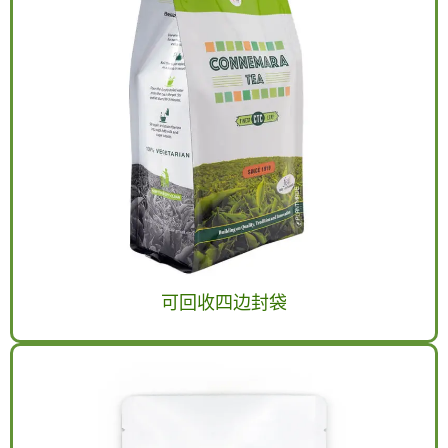
可回收四边封袋