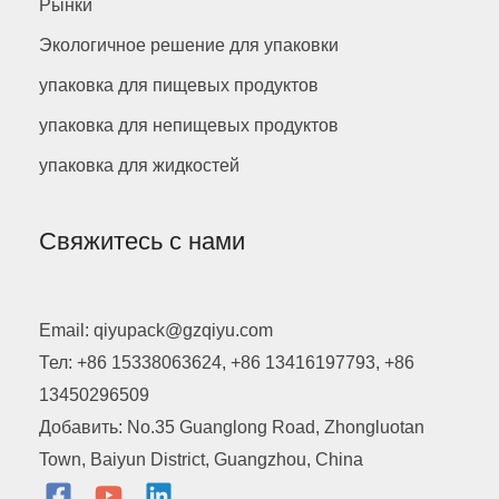
Рынки
Экологичное решение для упаковки
упаковка для пищевых продуктов
упаковка для непищевых продуктов
упаковка для жидкостей
Свяжитесь с нами
Email: qiyupack@gzqiyu.com
Тел: +86 15338063624, +86 13416197793, +86
13450296509
Добавить: No.35 Guanglong Road, Zhongluotan
Town, Baiyun District, Guangzhou, China