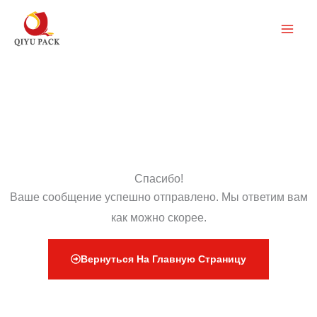
Перейти
к
содержимому
Спасибо!
Ваше сообщение успешно отправлено. Мы ответим вам
как можно скорее.
Вернуться На Главную Страницу