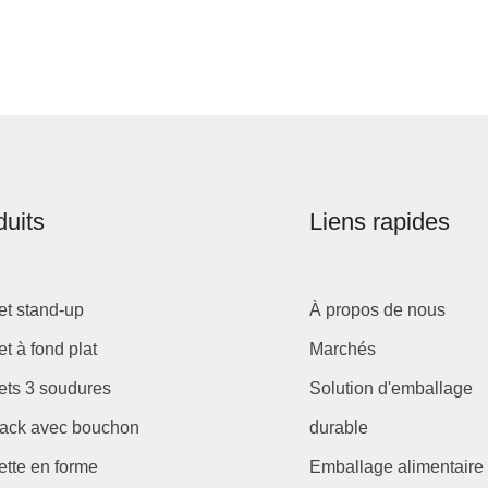
duits
Liens rapides
t stand-up
À propos de nous
t à fond plat
Marchés
ts 3 soudures
Solution d'emballage
ack avec bouchon
durable
tte en forme
Emballage alimentaire 