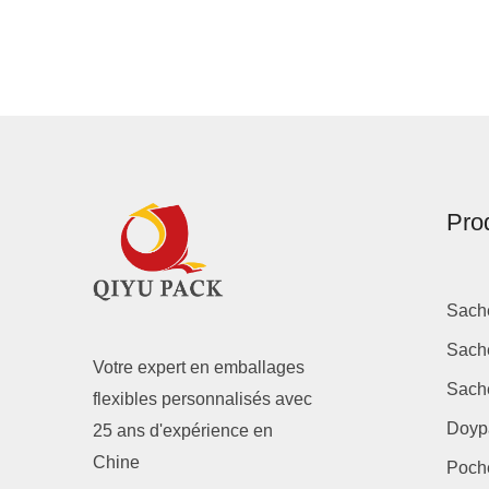
Pro
Sache
Sache
Votre expert en emballages
Sache
flexibles personnalisés avec
Doyp
25 ans d'expérience en
Chine
Poche