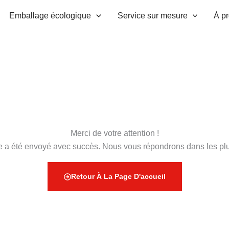
Emballage écologique
Service sur mesure
À p
Merci de votre attention !
 a été envoyé avec succès. Nous vous répondrons dans les plus
Retour À La Page D'accueil