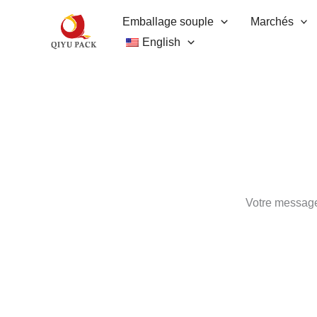
Aller
Emballage souple
Marchés
au
English
contenu
Votre message