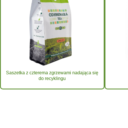
Saszetka z czterema zgrzewami nadająca się
do recyklingu