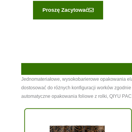
Proszę Zacytować
Jednomateriałowe, wysokobarierowe opakowania elast
dostosować do różnych konfiguracji worków zgodnie z 
automatyczne opakowania foliowe z rolki, QIYU PACK