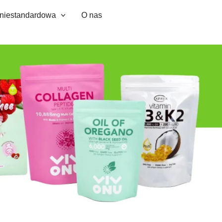
 niestandardowa
O nas