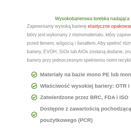
Wysokobarierowa torebka nadająca s
Zapewniamy wysoką barierę
elastyczne opakowan
który jest wykonany z monomateriału, który zapew
przed tlenem, wilgocią i światłem. Aby spełnić r
bariery, EVOH, SiOx lub AlOx zostaną dodane, z
bariery przy jednoczesnym spełnieniu norm recykl
Materiały na bazie mono PE lub mo
Właściwość wysokiej bariery: OTR i
Zatwierdzone przez BRC, FDA i ISO
Dostępne z zawartością pochodzącą
poużytkowego (PCR)