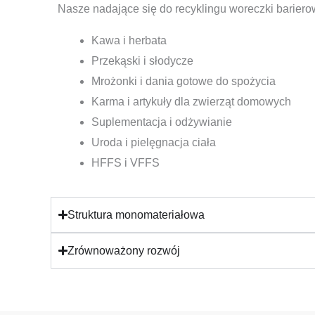
Nasze nadające się do recyklingu woreczki bariero
Kawa i herbata
Przekąski i słodycze
Mrożonki i dania gotowe do spożycia
Karma i artykuły dla zwierząt domowych
Suplementacja i odżywianie
Uroda i pielęgnacja ciała
HFFS i VFFS
Struktura monomateriałowa
Zrównoważony rozwój