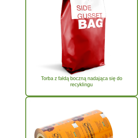
Torba z fałdą boczną nadająca się do
recyklingu