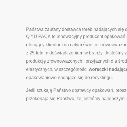
Państwa zaufany dostawca toreb nadających się d
QIYU PACK to innowacyjny producent opakowań na
oferujący klientom na całym świecie zrównoważ
z 25-letnim doświadczeniem w branży. Jesteśmy 
produkcję zrównoważonych i przyjaznych dla śr
elastycznych, w szczególności
woreczki nadające
opakowaniowe nadające się do recyklingu.
Jeśli szukają Państwo dostawcy opakowań, pros
przekonają się Państwo, że jesteśmy najlepszym