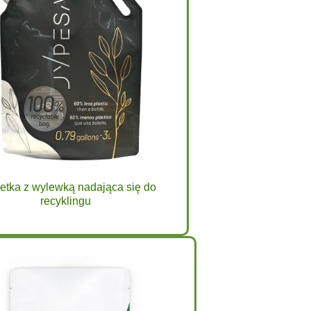
etka z wylewką nadająca się do
recyklingu