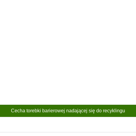
Cecha torebki barierowej nadającej się do recyklingu