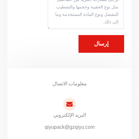
إرسال
معلومات الاتصال
البريد الإلكتروني
qiyupack@gzqiyu.com