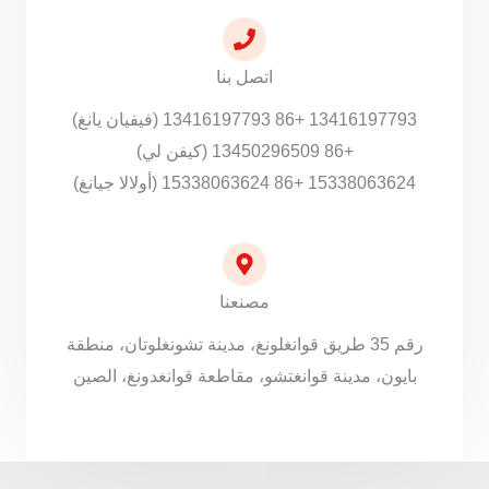
اتصل بنا
13416197793 +86 13416197793 (فيفيان يانغ)
+86 13450296509 (كيفن لي)
15338063624 +86 15338063624 (أولالا جيانغ)
مصنعنا
رقم 35 طريق قوانغلونغ، مدينة تشونغلوتان، منطقة
بايون، مدينة قوانغتشو، مقاطعة قوانغدونغ، الصين