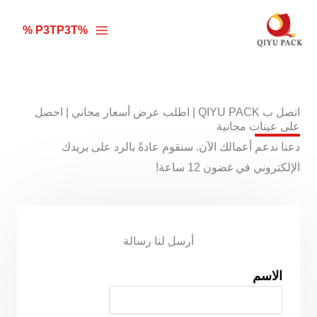
خطي
لى
%P3TP3T %
لمحتوى
اتصل ب QIYU PACK | اطلب عرض أسعار مجاني | احصل
على عينات مجانية
دعنا ندعم أعمالك الآن. سنقوم عادةً بالرد على بريدك
الإلكتروني في غضون 12 ساعة!
أرسل لنا رسالة
الاسم