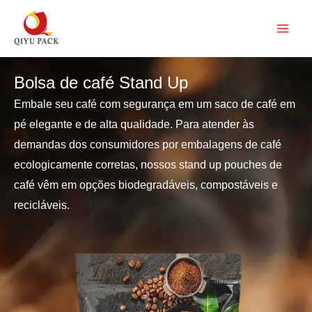
Pular
para
o
conteúdo
Bolsa de café Stand Up
Embale seu café com segurança em um saco de café em
pé elegante e de alta qualidade. Para atender às
demandas dos consumidores por embalagens de café
ecologicamente corretas, nossos stand up pouches de
café vêm em opções biodegradáveis, compostáveis e
recicláveis.