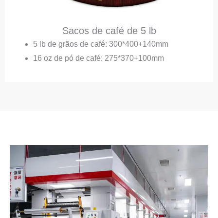
Sacos de café de 5 lb
5 lb de grãos de café: 300*400+140mm
16 oz de pó de café: 275*370+100mm