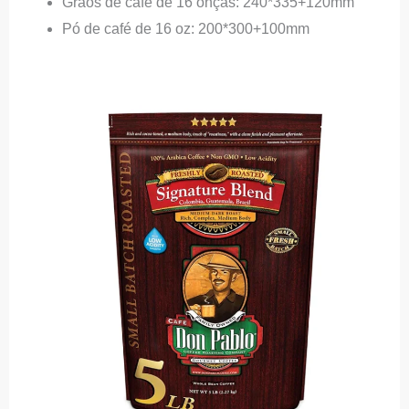
Grãos de café de 16 onças: 240*335+120mm
Pó de café de 16 oz: 200*300+100mm