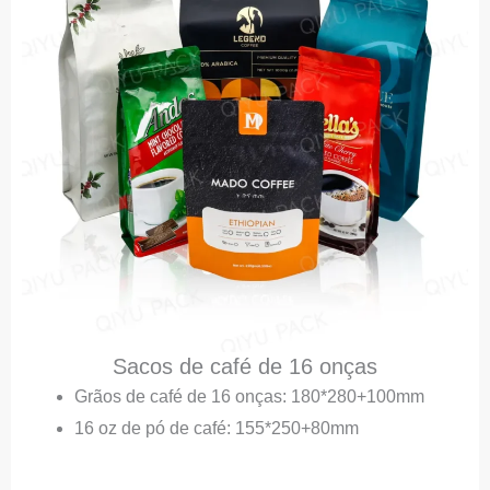
Sacos de café de 16 onças
Grãos de café de 16 onças: 180*280+100mm
16 oz de pó de café: 155*250+80mm