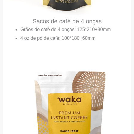
Sacos de café de 4 onças
Grãos de café de 4 onças: 125*210+80mm
4 oz de pó de café: 100*180+60mm