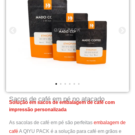
Sacos de café em pé no atacado
Solução em sacos de embalagem de café com
impressão personalizada
As sacolas de café em pé são perfeitas
embalagem de
café
A QIYU PACK é a solução para café em grãos e