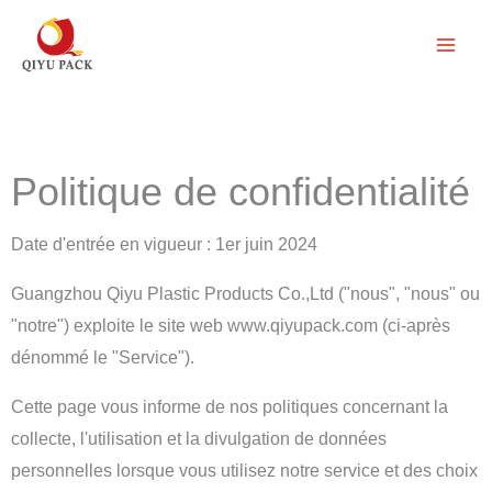
Aller
au
contenu
Politique de confidentialité
Date d'entrée en vigueur : 1er juin 2024
Guangzhou Qiyu Plastic Products Co.,Ltd ("nous", "nous" ou
"notre") exploite le site web www.qiyupack.com (ci-après
dénommé le "Service").
Cette page vous informe de nos politiques concernant la
collecte, l'utilisation et la divulgation de données
personnelles lorsque vous utilisez notre service et des choix