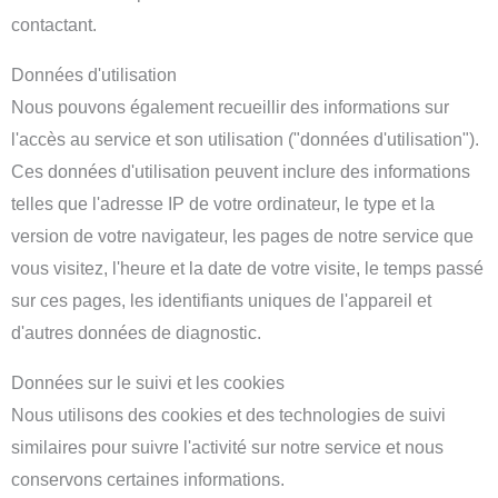
contactant.
Données d'utilisation
Nous pouvons également recueillir des informations sur
l'accès au service et son utilisation ("données d'utilisation").
Ces données d'utilisation peuvent inclure des informations
telles que l'adresse IP de votre ordinateur, le type et la
version de votre navigateur, les pages de notre service que
vous visitez, l'heure et la date de votre visite, le temps passé
sur ces pages, les identifiants uniques de l'appareil et
d'autres données de diagnostic.
Données sur le suivi et les cookies
Nous utilisons des cookies et des technologies de suivi
similaires pour suivre l'activité sur notre service et nous
conservons certaines informations.