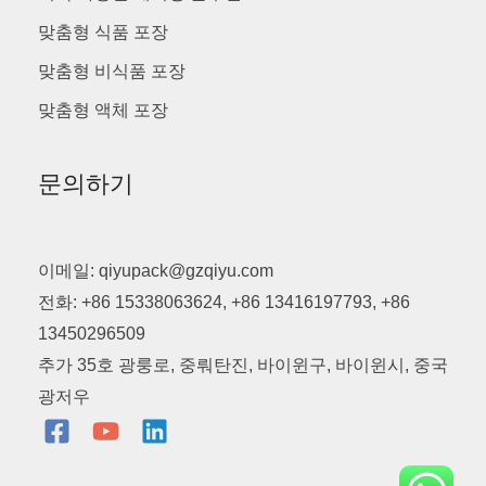
맞춤형 식품 포장
맞춤형 비식품 포장
맞춤형 액체 포장
문의하기
이메일: qiyupack@gzqiyu.com
전화: +86 15338063624, +86 13416197793, +86
13450296509
추가 35호 광룽로, 중뤄탄진, 바이윈구, 바이윈시, 중국
광저우