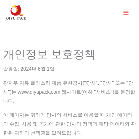
콘
텐
츠
로
건
너
개인정보 보호정책
뛰
기
발효일: 2024년 6월 1일
광저우 치유 플라스틱 제품 유한공사("당사", "당사" 또는 "당
사")는 www.qiyupack.com 웹사이트(이하 "서비스")를 운영합
니다.
이 페이지는 귀하가 당사의 서비스를 이용할 때 개인 데이터
의 수집, 사용 및 공개에 관한 당사의 정책과 해당 데이터와 관
련된 귀하의 선택권을 알려드립니다.