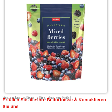
Verpackungslösung für gefrorene Früchte
Erfüllen Sie alle Ihre Bedürfnisse & Kontaktieren
Sie uns