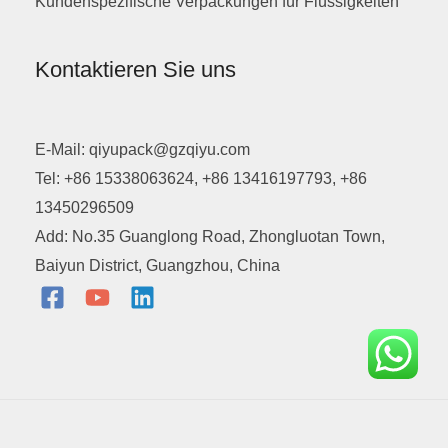
Kundenspezifische Verpackungen für Flüssigkeiten
Kontaktieren Sie uns
E-Mail: qiyupack@gzqiyu.com
Tel: +86 15338063624, +86 13416197793, +86
13450296509
Add: No.35 Guanglong Road, Zhongluotan Town,
Baiyun District, Guangzhou, China