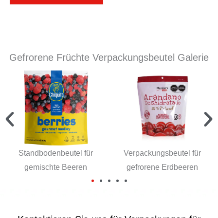
e
n
Gefrorene Früchte Verpackungsbeutel Galerie
Standbodenbeutel für
Verpackungsbeutel für
gemischte Beeren
gefrorene Erdbeeren