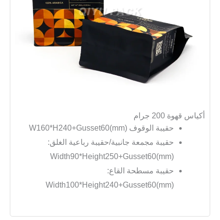
أكياس قهوة 200 جرام
حقيبة الوقوف W160*H240+Gusset60(mm)
حقيبة مجمعة جانبية/حقيبة رباعية الغلق:
Width90*Height250+Gusset60(mm)
حقيبة مسطحة القاع:
Width100*Height240+Gusset60(mm)