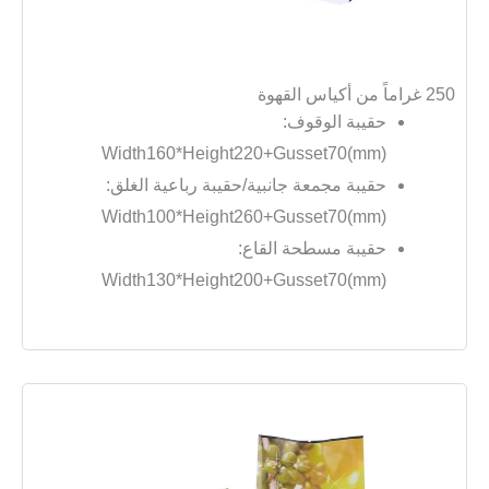
250 غراماً من أكياس القهوة
حقيبة الوقوف:
Width160*Height220+Gusset70(mm)
حقيبة مجمعة جانبية/حقيبة رباعية الغلق:
Width100*Height260+Gusset70(mm)
حقيبة مسطحة القاع:
Width130*Height200+Gusset70(mm)