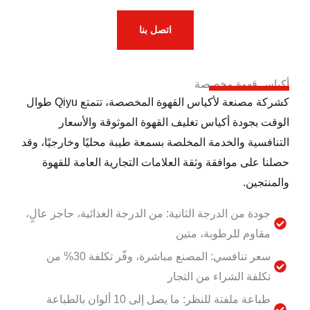
اتصل بنا
أكياس قهوة مخصصة
كشركة مصنعة لأكياس القهوة المخصصة، تتمتع Qiyu طوال
الوقت بجودة أكياس تغليف القهوة الموثوقة والأسعار
التنافسية والخدمة المخلصة بسمعة طيبة محليًا وخارجيًا، وقد
حصلنا على موافقة وثقة العلامات التجارية العامة للقهوة
والمنتجين.
جودة من الدرجة الثانية: من الدرجة الغذائية، حاجز عالٍ،
مقاوم للرطوبة، متين
سعر تنافسي: المصنع مباشرة، وفّر تكلفة 30% من
تكلفة الشراء من التجار
طباعة ملفتة للنظر: ما يصل إلى 10 ألوان بالطباعة