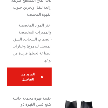
ذات القاع المسطح طريقة
رائعة لنقل وتخزين حبوب
القهوة المحمصة.
اختر المواد المخصصة
والمميزات المخصصة
(الصمام، السحاب، الشق
المسيل للدموع) وخيارات
الطباعة لجعلها فريدة من
نوعها.
المزيد من
التفاصيل
حقيبة قهوة مجمعة جانبية
صُنع كيس القهوة ذو