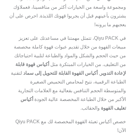
ومجموعة واسعة من الخيارات أكثر من منافسينا، فعملاؤك
يشترون بأعينهم قبل أن يجربوا قهوتك اللذيذة. احرص على أن
يعجبهم ما يرونه!
في Qiyu PACK، تتمثل مهمتنا في مساعدتك على تعزيز
مبيعات القهوة من خلال تقديم عبوات قهوة كاملة مخصصة
من حيث الحجم والشكل والمواد والطباعة لتلبية احتياجاتك
من التغليف. من الخيارات المبتكرة مثل
أكياس قهوة قابلة
لإعادة التدوير
,
أكياس القهوة القابلة للتحويل إلى سماد
لتقنية
الطباعة الرقمية، نتيح لمحامص التحميص الصغيرة
والمتوسطة الحجم التنافس بفعالية مع العلامات التجارية
الأكبر من خلال الطباعة المخصصة عالية الجودة
أكياس
تغليف القهوة
والحقائب.
خصص أكياس تعبئة القهوة المخصصة لك مع Qiyu PACK
الآن!