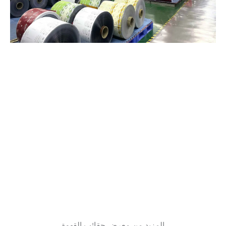
المزيد من معرض حقائب القهوة