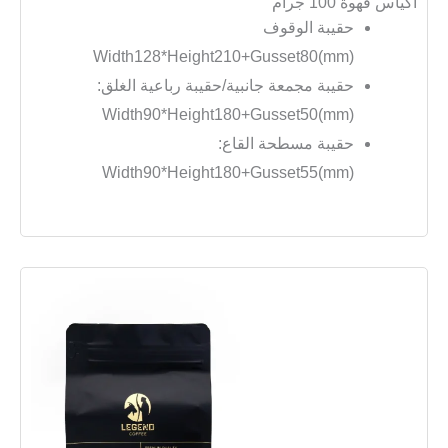
أكياس قهوة 100 جرام
حقيبة الوقوف
Width128*Height210+Gusset80(mm)
حقيبة مجمعة جانبية/حقيبة رباعية الغلق:
Width90*Height180+Gusset50(mm)
حقيبة مسطحة القاع:
Width90*Height180+Gusset55(mm)