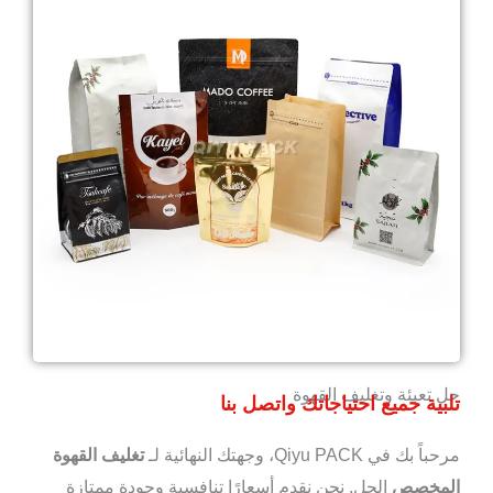
حل تعبئة وتغليف القهوة
تلبية جميع احتياجاتك واتصل بنا
مرحباً بك في Qiyu PACK، وجهتك النهائية لـ
تغليف القهوة
المخصص
الحل. نحن نقدم أسعارًا تنافسية وجودة ممتازة