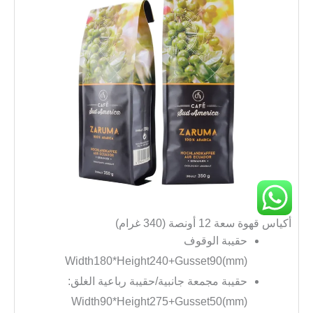
أكياس قهوة سعة 12 أونصة (340 غرام)
حقيبة الوقوف
Width180*Height240+Gusset90(mm)
حقيبة مجمعة جانبية/حقيبة رباعية الغلق:
Width90*Height275+Gusset50(mm)