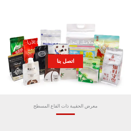
ارتقِ بعلامتك التجارية مع باقة QIYU الآن!
اتصل بنا
معرض الحقيبة ذات القاع المسطح