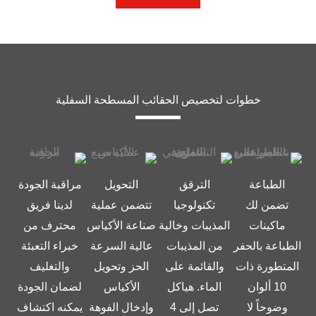
خطوات لتخصيص الحقائب المسطحة السفلية
الطباعة
الترقق
التحويل
مراقبة الجودة
تضمن لك
تكنولوجيا
تتضمن عملية
لدينا فريق
ماكينات
المذيبات وخالية
صناعة الأكياس
محترف من
الطباعة بالحفر
من المذيبات
عالية السرعة
خبراء التعبئة
المتطورة ذات
والقائمة على
الحز وتحويل
والتغليف
10 ألوان
الماء. هياكل
الأكياس
لضمان الجودة
وضوحاً لا
تصل إلى 4
وإدخال الفوهة
يمكنه اكتشاف