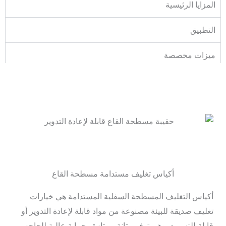
المزايا الرئيسية
التطبيق
ميزات مخصصة
أكياس تغليف مستدامة مسطحة القاع
أكياس التغليف المسطحة السفلية المستدامة هي خيارات
تغليف صديقة للبيئة مصنوعة من مواد قابلة لإعادة التدوير أو
قابلة للتسميد. وهي توفر متانة ممتازة وحماية عالية للحاجز