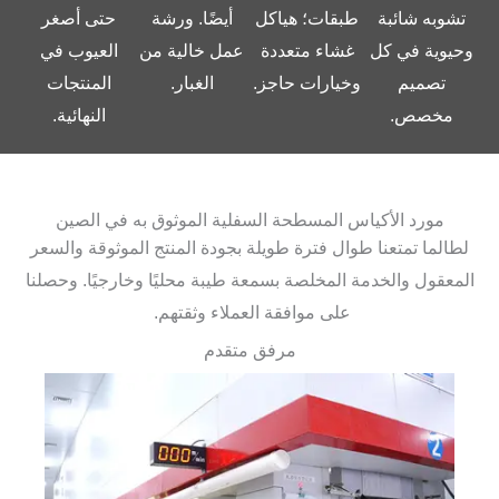
تشوبه شائبة
طبقات؛ هياكل
أيضًا. ورشة
حتى أصغر
وحيوية في كل
غشاء متعددة
عمل خالية من
العيوب في
تصميم
وخيارات حاجز.
الغبار.
المنتجات
مخصص.
النهائية.
مورد الأكياس المسطحة السفلية الموثوق به في الصين
لطالما تمتعنا طوال فترة طويلة بجودة المنتج الموثوقة والسعر
المعقول والخدمة المخلصة بسمعة طيبة محليًا وخارجيًا. وحصلنا
على موافقة العملاء وثقتهم.
مرفق متقدم