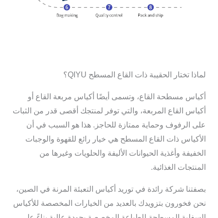
لماذا تختار الحقيبة ذات القاع المسطح QIYU؟
أكياس مسطحة القاع، وتسمى أيضًا أكياس مربعة القاع أو
أكياس القاع المربعة، والتي توفر لمنتجك أقصى قدر من الثبات
على الرفوف وحماية ممتازة للحاجز. هذا هو السبب في أن
الأكياس ذات القاع المسطح هي خيار رائع للقهوة والوجبات
الخفيفة وأغذية الحيوانات الأليفة والحلويات وغيرها من
المنتجات الغذائية.
بصفتنا شركة رائدة في توريد أكياس التعبئة المرنة في الصين،
نحن فخورون بتزويدك بالعديد من الخيارات المخصصة للأكياس
السفلية المسطحة للطباعة المخصصة بجودة عالية بناءً على