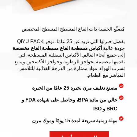
مُصنِّع الحقيبة ذات القاع المسطح المسطح المخصص
بفضل خبرتها التي تزيد عن 25 عامًا، توفر QIYU PACK
جودة عالية
أكياس مسطحة القاع مسطحة القاع مخصصة
إلى جميع أنحاء العالم. الأكياس السفلية المسطحة التي
نقدمها مصممة بحواجز للرطوبة وحواجز للأكسجين ومانع
تسرب الهواء. مواد ممتازة من الدرجة الغذائية للتلامس
المباشر مع الطعام.
مصنع تغليف مرن بخبرة 25 عامًا من الخبرة
خالي من مادة BPA، وحاصل على شهادة FDA و
BRC و ISO
مهلة زمنية سريعة لمدة 15 يومًا وموك مرن