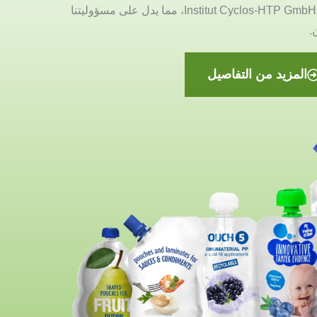
إعادة التدوير للتغليف من معهد Institut Cyclos-HTP GmbH، مما يدل على مسؤوليتنا
ن.
المزيد من التفاصيل