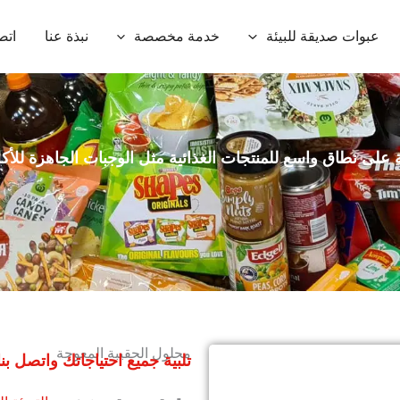
عبوات صديقة للبيئة
خدمة مخصصة
نبذة عنا
اتص
ة على نطاق واسع للمنتجات الغذائية مثل الوجبات الجاهزة للأكل
محلول الحقيبة المعوجة
تلبية جميع احتياجاتك واتصل بنا