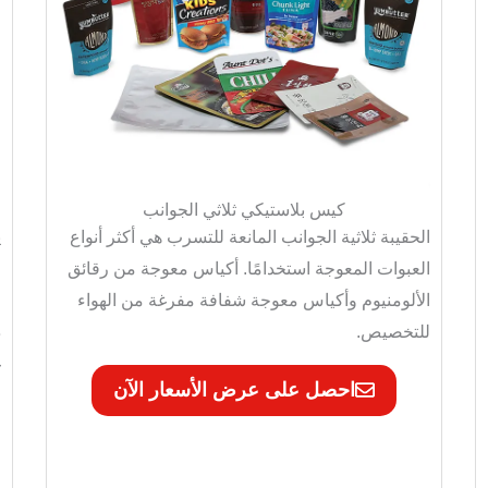
كيس بلاستيكي ثلاثي الجوانب
الحقيبة ثلاثية الجوانب المانعة للتسرب هي أكثر أنواع
ي
العبوات المعوجة استخدامًا. أكياس معوجة من رقائق
م
الألومنيوم وأكياس معوجة شفافة مفرغة من الهواء
و
للتخصيص.
ذ
غ
احصل على عرض الأسعار الآن
ا