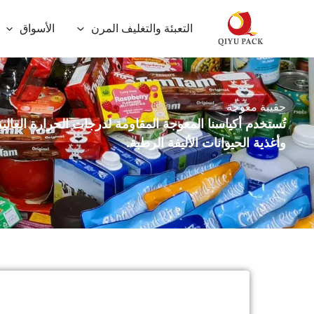
خطي
التعبئة والتغليف المرن
الأسواق
لى
لمحتوى
حقيبة معوجة
تُستخدم أكياسنا المعوجة المقاومة لدرجات الحرارة العالي
وأغذية الحيوانات الأليفة الرطبة.