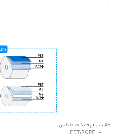
حقيبة معوجة ذات طبقتين
PET/RCPP