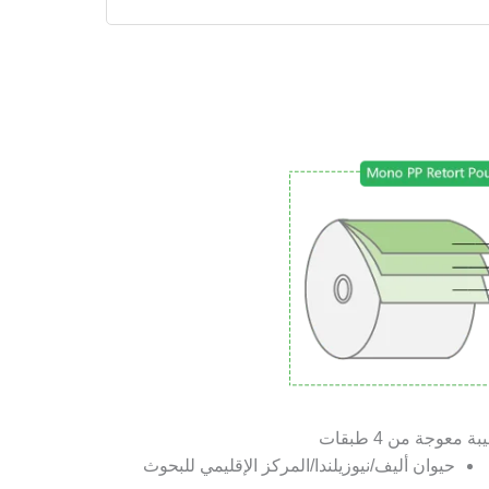
ة معوجة من 4 طبقات
حيوان أليف/نيوزيلندا/المركز الإقليمي للبحوث