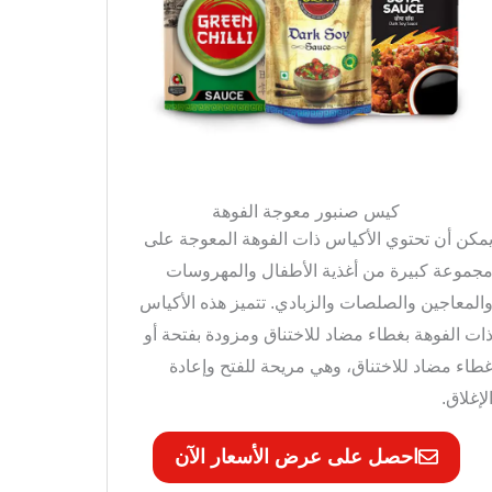
كيس صنبور معوجة الفوهة
مكن أن تحتوي الأكياس ذات الفوهة المعوجة على
جموعة كبيرة من أغذية الأطفال والمهروسات
المعاجين والصلصات والزبادي. تتميز هذه الأكياس
ات الفوهة بغطاء مضاد للاختناق ومزودة بفتحة أو
طاء مضاد للاختناق، وهي مريحة للفتح وإعادة
لإغلاق.
احصل على عرض الأسعار الآن