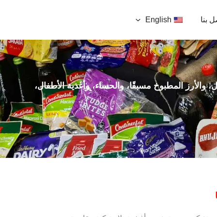
ل بنا
English
، والأرز المطبوخ مسبقًا، والحساء، وأغذية الأطفال،