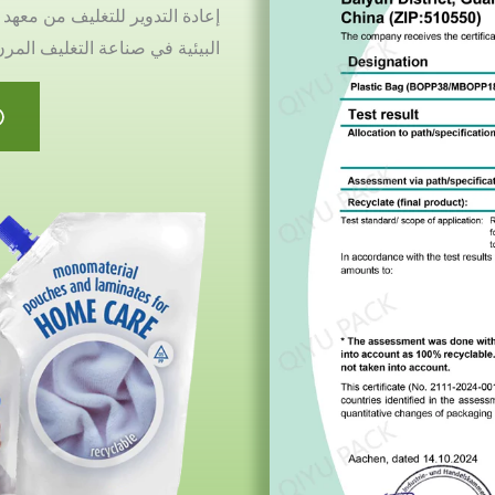
البيئية في صناعة التغليف المر