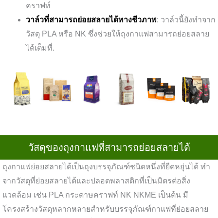
คราฟท์
วาล์วที่สามารถย่อยสลายได้ทางชีวภาพ
: วาล์วนี้ยังทำจาก
วัสดุ PLA หรือ NK ซึ่งช่วยให้ถุงกาแฟสามารถย่อยสลาย
ได้เต็มที่.
วัสดุของถุงกาแฟที่สามารถย่อยสลายได้
ถุงกาแฟย่อยสลายได้เป็นถุงบรรจุภัณฑ์ชนิดหนึ่งที่ยืดหยุ่นได้ ทำ
จากวัสดุที่ย่อยสลายได้และปลอดพลาสติกที่เป็นมิตรต่อสิ่ง
แวดล้อม เช่น PLA กระดาษคราฟท์ NK NKME เป็นต้น มี
โครงสร้างวัสดุหลากหลายสำหรับบรรจุภัณฑ์กาแฟที่ย่อยสลาย