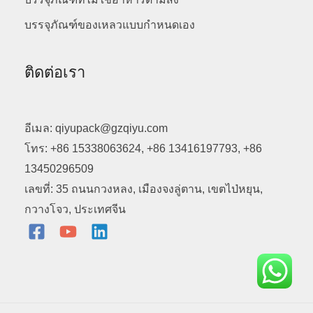
บรรจุภัณฑ์ของเหลวแบบกำหนดเอง
ติดต่อเรา
อีเมล: qiyupack@gzqiyu.com
โทร: +86 15338063624, +86 13416197793, +86
13450296509
เลขที่: 35 ถนนกวงหลง, เมืองจงลู่ตาน, เขตไป่หยุน,
กวางโจว, ประเทศจีน