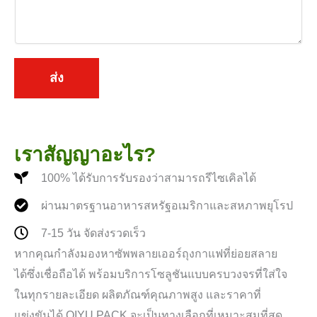
อ
ห
า
*
ส่ง
เราสัญญาอะไร?
100% ได้รับการรับรองว่าสามารถรีไซเคิลได้
ผ่านมาตรฐานอาหารสหรัฐอเมริกาและสหภาพยุโรป
7-15 วัน จัดส่งรวดเร็ว
หากคุณกำลังมองหาซัพพลายเออร์ถุงกาแฟที่ย่อยสลาย
ได้ซึ่งเชื่อถือได้ พร้อมบริการโซลูชันแบบครบวงจรที่ใส่ใจ
ในทุกรายละเอียด ผลิตภัณฑ์คุณภาพสูง และราคาที่
แข่งขันได้ QIYU PACK จะเป็นทางเลือกที่เหมาะสมที่สุด