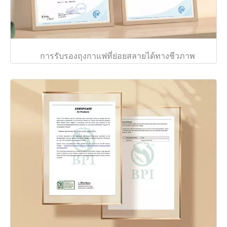
การรับรองถุงกาแฟที่ย่อยสลายได้ทางชีวภาพ