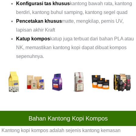
Konfigurasi tas khusus
kantong bawah rata, kantong
berdiri, kantong buhul samping, kantong segel quad
Pencetakan khusus
matte, mengkilap, pernis UV,
lapisan akhir Kraft
Katup kompos
katup juga terbuat dari bahan PLA atau
NK, memastikan kantong kopi dapat dibuat kompos
sepenuhnya.
Bahan Kantong Kopi Kompos
Kantong kopi kompos adalah sejenis kantong kemasan