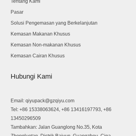
Tentang Kami
Pasar
Solusi Pengemasan yang Berkelanjutan
Kemasan Makanan Khusus
Kemasan Non-makanan Khusus
Kemasan Cairan Khusus
Hubungi Kami
Email: qiyupack@gzqiyu.com
Tel: +86 15338063624, +86 13416197793, +86
13450296509
Tambahkan: Jalan Guanglong No.35, Kota
Zhongluotan, Distrik Baiyun, Guangzhou, Cina