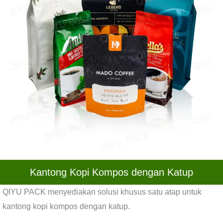
Kantong Kopi Kompos dengan Katup
QIYU PACK menyediakan solusi khusus satu atap untuk
kantong kopi kompos dengan katup.