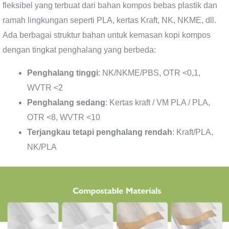
fleksibel yang terbuat dari bahan kompos bebas plastik dan
ramah lingkungan seperti PLA, kertas Kraft, NK, NKME, dll.
Ada berbagai struktur bahan untuk kemasan kopi kompos
dengan tingkat penghalang yang berbeda:
Penghalang tinggi
: NK/NKME/PBS, OTR <0,1,
WVTR <2
Penghalang sedang
: Kertas kraft / VM PLA / PLA,
OTR <8, WVTR <10
Terjangkau tetapi penghalang rendah
: Kraft/PLA,
NK/PLA