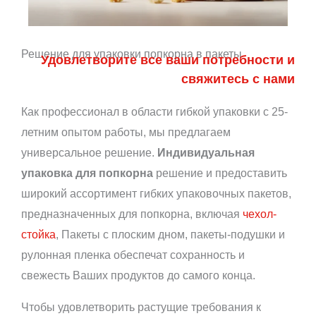
Решение для упаковки попкорна в пакеты
Удовлетворите все ваши потребности и
свяжитесь с нами
Как профессионал в области гибкой упаковки с 25-
летним опытом работы, мы предлагаем
универсальное решение.
Индивидуальная
упаковка для попкорна
решение и предоставить
широкий ассортимент гибких упаковочных пакетов,
предназначенных для попкорна, включая
чехол-
стойка
, Пакеты с плоским дном, пакеты-подушки и
рулонная пленка обеспечат сохранность и
свежесть Ваших продуктов до самого конца.
Чтобы удовлетворить растущие требования к