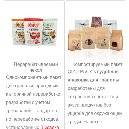
Перерабатываемый
Компостируемый пакет
чехол
QIYU PACK's c
удобная
Однокомпонентный пакет
упаковка для гранолы
для гранолы, пригодный
разработаны для
к вторичной переработке,
сохранения свежести и
разработан с учетом
вкуса продуктов без
требований стандартов
ущерба для окружающей
по переработке отходов,
среды. Наши не
установленных
Высадка