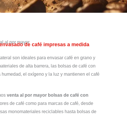
ral al por mayor
 envasado de café impresas a medida
lateral son ideales para envasar café en grano y
teriales de alta barrera, las bolsas de café con
la humedad, el oxígeno y la luz y mantienen el café
mos
venta al por mayor bolsas de café con
dores de café como para marcas de café, desde
olsas monomateriales reciclables hasta bolsas de