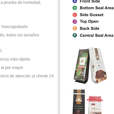
a, a prueba de humedad,
or huecograbado
bs, todos los tamaños
O
rencia más rápida
 al por mayor
vicio de atención al cliente 24