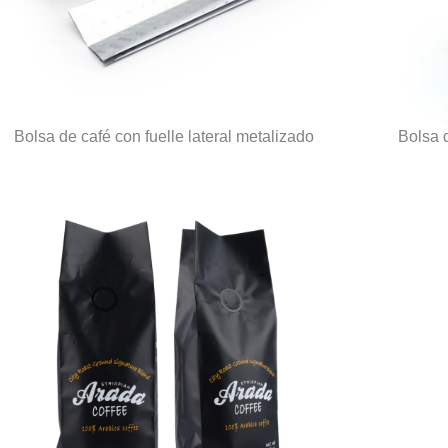
Bolsa de café con fuelle lateral metalizado
Bolsa d