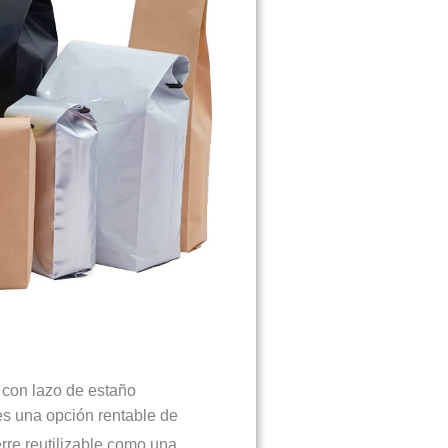
l con lazo de estaño
es una opción rentable de
erre reutilizable como una