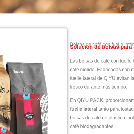
Bolsas de café con fuelle late
Solución de bolsas para
Las bolsas de café con fuelle 
café molido. Fabricadas con ma
fuelle lateral de QIYU evitan 
fresco durante más tiempo.
En QIYU PACK, proporciona
fuelle lateral
tanto para tosta
bolsas de café de plástico, b
café biodegradables.