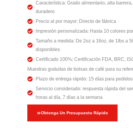
Característica: Grado alimentario, alta barrer
duradero
Precio al por mayor: Directo de fábrica
Impresión personalizada: Hasta 10 colores p
Tamaño a medida: De 2oz a 16oz, de 1lbs a 5l
disponibles
Certificado 100%: Certificación FDA, BRC, IS
Muestras gratuitas de bolsas de café para su refe
Plazo de entrega rápido: 15 días para pedidos
Servicio considerado: respuesta rápida del ser
horas al día, 7 días a la semana
Obtenga Un Presupuesto Rápido