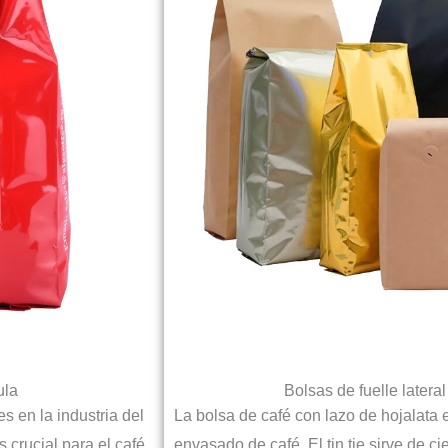
ula
Bolsas de fuelle latera
s en la industria del
La bolsa de café con lazo de hojalata 
 crucial para el café
envasado de café. El tin tie sirve de ci