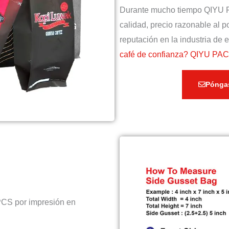
Durante mucho tiempo QIYU PA
calidad, precio razonable al p
reputación en la industria de
café de confianza? QIYU PAC
Pónga
PCS por impresión en