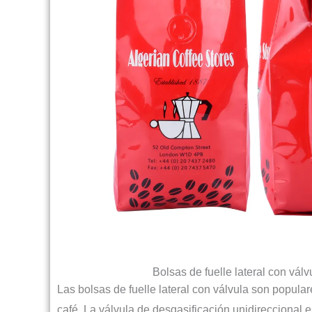
Bolsas de fuelle lateral con válv
Las bolsas de fuelle lateral con válvula son populare
café. La válvula de desgasificación unidireccional es