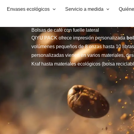
Envases ecológicos
Servicio a medida
Quién
Bolsas de café con fuelle lateral
QIYU PACK ofrece impresión personalizada
bol
volúmenes pequeños de 8 onzas hasta 10 libras. 
personalizadas vienen en varios materiales, des
Kraf hasta materiales ecológicos (bolsa reciclab