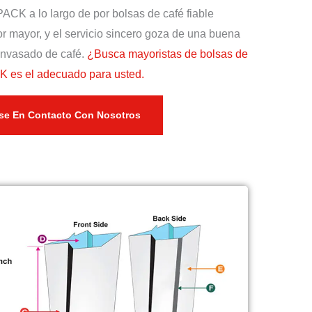
CK a lo largo de por bolsas de café fiable
or mayor, y el servicio sincero goza de una buena
 envasado de café.
¿Busca mayoristas de bolsas de
K es el adecuado para usted.
se En Contacto Con Nosotros