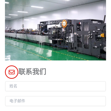
联系我们
姓
名
电
子