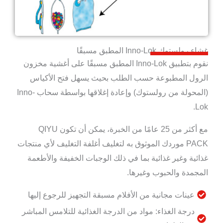
غشاء رولستوك Inno-Lok المطبق مسبقًا
نقوم بتطبيق Inno-Lok المطبق مسبقًا على أغشية مخزون
الرول المطبوعة حسب الطلب بحيث يسهل فتح الأكياس
(المحولة من رولستوك) وإعادة إغلاقها بواسطة سحاب Inno-
Lok.
مع أكثر من 25 عامًا من الخبرة، يمكن أن تكون QIYU
PACK موردك الموثوق به لتغليف أغلفة التغليف لأي منتجات
غذائية وغير غذائية بما في ذلك الوجبات الخفيفة والأطعمة
المجمدة والحبوب وغيرها.
عينات مجانية من الأفلام مسبقة التجهيز للرجوع إليها
درجة الغذاء: مواد من الدرجة الغذائية للتلامس المباشر