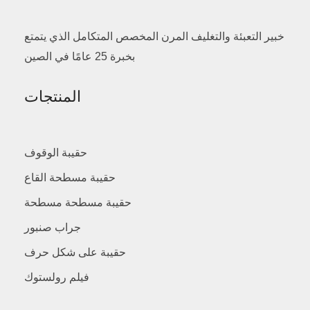
خبير التعبئة والتغليف المرن المخصص المتكامل الذي يتمتع
بخبرة 25 عامًا في الصين
المنتجات
حقيبة الوقوف
حقيبة مسطحة القاع
حقيبة مسطحة مسطحة
جراب صنبور
حقيبة على شكل حرف
فيلم رولستوك