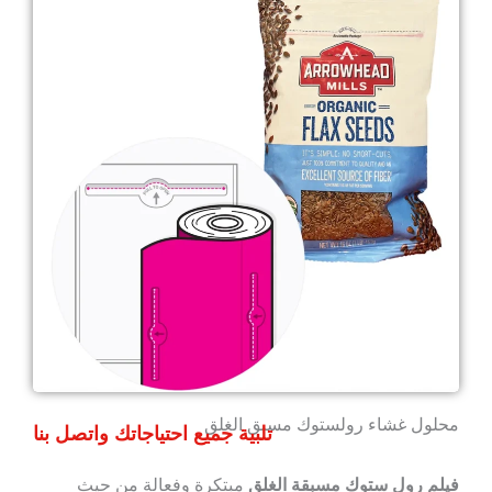
محلول غشاء رولستوك مسبق الغلق
تلبية جميع احتياجاتك واتصل بنا
فيلم رول ستوك مسبقة الغلق
مبتكرة وفعالة من حيث