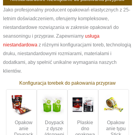
Jako profesjonalny producent opakowań elastycznych z 25-
letnim doświadczeniem, oferujemy kompleksowe,
niestandardowe rozwiązania w zakresie opakowań do
seansoningu i przypraw. Zapewniamy
usługa
niestandardowa
z różnymi konfiguracjami toreb, technologią
druku, niestandardowymi rozmiarami, materiałami i
dodatkami, aby spełnić unikalne wymagania naszych
klientów.
Konfiguracja torebek do pakowania przypraw
Opakow
Doypack
Płaskie
Opakow
anie
z dysze
dno
anie typu
Doypack
(dozowni
opakowa
Stick