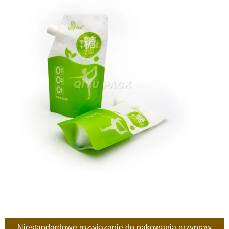
Niestandardowe rozwiązanie do pakowania przypraw