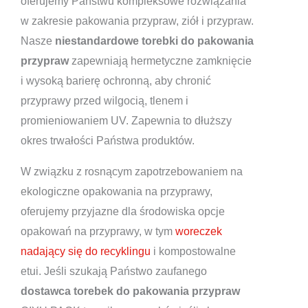
oferujemy Państwu kompleksowe rozwiązania
w zakresie pakowania przypraw, ziół i przypraw.
Nasze
niestandardowe torebki do pakowania
przypraw
zapewniają hermetyczne zamknięcie
i wysoką barierę ochronną, aby chronić
przyprawy przed wilgocią, tlenem i
promieniowaniem UV. Zapewnia to dłuższy
okres trwałości Państwa produktów.
W związku z rosnącym zapotrzebowaniem na
ekologiczne opakowania na przyprawy,
oferujemy przyjazne dla środowiska opcje
opakowań na przyprawy, w tym
woreczek
nadający się do recyklingu
i kompostowalne
etui. Jeśli szukają Państwo zaufanego
dostawca torebek do pakowania przypraw