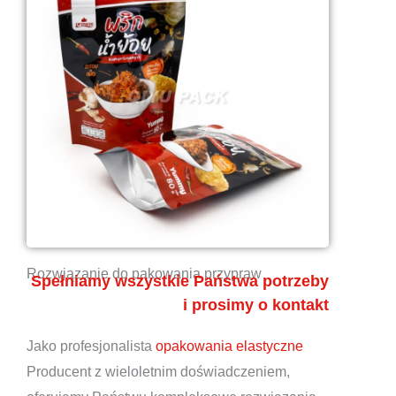
Rozwiązanie do pakowania przypraw
Spełniamy wszystkie Państwa potrzeby
i prosimy o kontakt
Jako profesjonalista
opakowania elastyczne
Producent z wieloletnim doświadczeniem,