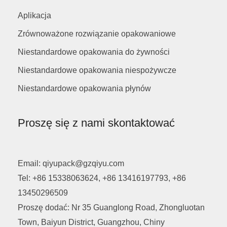
Aplikacja
Zrównoważone rozwiązanie opakowaniowe
Niestandardowe opakowania do żywności
Niestandardowe opakowania niespożywcze
Niestandardowe opakowania płynów
Proszę się z nami skontaktować
Email: qiyupack@gzqiyu.com
Tel: +86 15338063624, +86 13416197793, +86
13450296509
Proszę dodać: Nr 35 Guanglong Road, Zhongluotan
Town, Baiyun District, Guangzhou, Chiny