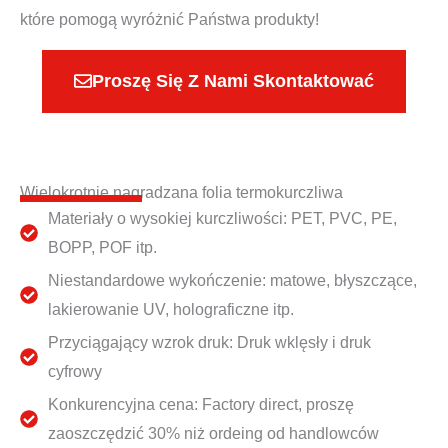
które pomogą wyróżnić Państwa produkty!
Proszę Się Z Nami Skontaktować
Wielokrotnie nagradzana folia termokurczliwa
Materiały o wysokiej kurczliwości: PET, PVC, PE,
BOPP, POF itp.
Niestandardowe wykończenie: matowe, błyszczące,
lakierowanie UV, holograficzne itp.
Przyciągający wzrok druk: Druk wklęsły i druk
cyfrowy
Konkurencyjna cena: Factory direct, proszę
zaoszczędzić 30% niż ordeing od handlowców