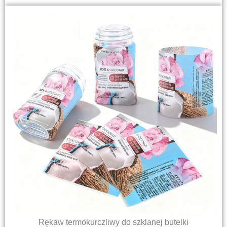
Rękaw termokurczliwy do szklanej butelki