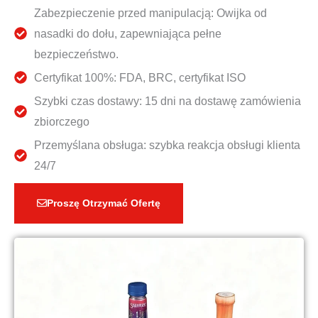
Zabezpieczenie przed manipulacją: Owijka od
nasadki do dołu, zapewniająca pełne
bezpieczeństwo.
Certyfikat 100%: FDA, BRC, certyfikat ISO
Szybki czas dostawy: 15 dni na dostawę zamówienia
zbiorczego
Przemyślana obsługa: szybka reakcja obsługi klienta
24/7
Proszę Otrzymać Ofertę