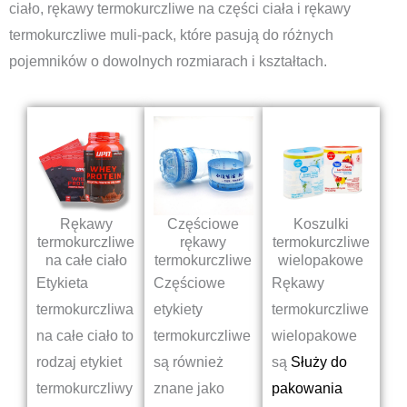
ciało, rękawy termokurczliwe na części ciała i rękawy
termokurczliwe muli-pack, które pasują do różnych
pojemników o dowolnych rozmiarach i kształtach.
Rękawy
Częściowe
Koszulki
termokurczliwe
rękawy
termokurczliwe
na całe ciało
termokurczliwe
wielopakowe
Etykieta
Częściowe
Rękawy
termokurczliwa
etykiety
termokurczliwe
na całe ciało to
termokurczliwe
wielopakowe
rodzaj etykiet
są również
są
Służy do
termokurczliwy
znane jako
pakowania