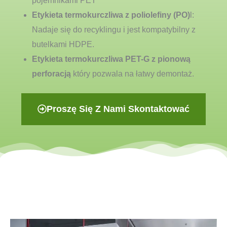
pojemnikami PET
Etykieta termokurczliwa z poliolefiny (PO)
l:
Nadaje się do recyklingu i jest kompatybilny z
butelkami HDPE.
Etykieta termokurczliwa PET-G z pionową
perforacją
który pozwala na łatwy demontaż.
Proszę Się Z Nami Skontaktować