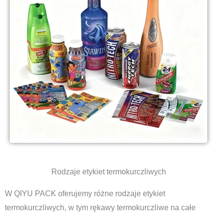
Rodzaje etykiet termokurczliwych
W QIYU PACK oferujemy różne rodzaje etykiet
termokurczliwych, w tym rękawy termokurczliwe na całe