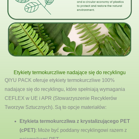
Etykiety termokurczliwe nadające się do recyklingu
QIYU PACK oferuje etykiety termokurczliwe 100%
nadające się do recyklingu, które spełniają wymagania
CEFLEX w UE i APR (Stowarzyszenie Recyklerów
Tworzyw Sztucznych). Są to opcje materiałów:
Etykieta termokurczliwa z krystalizującego PET
(cPET)
: Może być poddany recyklingowi razem z