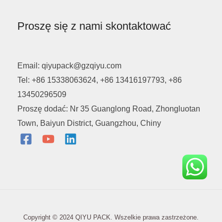
Proszę się z nami skontaktować
Email: qiyupack@gzqiyu.com
Tel: +86 15338063624, +86 13416197793, +86
13450296509
Proszę dodać: Nr 35 Guanglong Road, Zhongluotan
Town, Baiyun District, Guangzhou, Chiny
Copyright © 2024 QIYU PACK. Wszelkie prawa zastrzeżone.