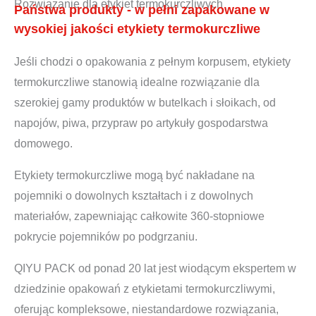
Rozwiązanie dla etykiet termokurczliwych
Państwa produkty - w pełni zapakowane w
wysokiej jakości etykiety termokurczliwe
Jeśli chodzi o opakowania z pełnym korpusem, etykiety
termokurczliwe stanowią idealne rozwiązanie dla
szerokiej gamy produktów w butelkach i słoikach, od
napojów, piwa, przypraw po artykuły gospodarstwa
domowego.
Etykiety termokurczliwe mogą być nakładane na
pojemniki o dowolnych kształtach i z dowolnych
materiałów, zapewniając całkowite 360-stopniowe
pokrycie pojemników po podgrzaniu.
QIYU PACK od ponad 20 lat jest wiodącym ekspertem w
dziedzinie opakowań z etykietami termokurczliwymi,
oferując kompleksowe, niestandardowe rozwiązania,