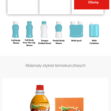
Ofertę
Materiały etykiet termokurczliwych