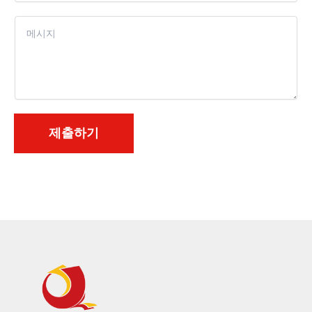
사
콘
텐
츠
*
제출하기