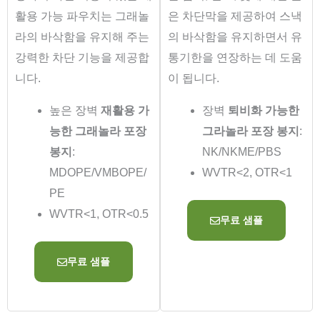
활용 가능 파우치는 그래놀
은 차단막을 제공하여 스낵
라의 바삭함을 유지해 주는
의 바삭함을 유지하면서 유
강력한 차단 기능을 제공합
통기한을 연장하는 데 도움
니다.
이 됩니다.
높은 장벽
재활용 가
장벽
퇴비화 가능한
능한 그래놀라 포장
그라놀라 포장 봉지
:
봉지
:
NK/NKME/PBS
MDOPE/VMBOPE/
WVTR<2, OTR<1
PE
WVTR<1, OTR<0.5
무료 샘플
무료 샘플