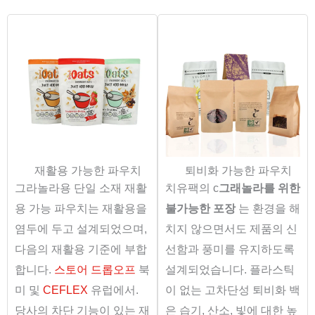
재활용 가능한 파우치
퇴비화 가능한 파우치
그라놀라용 단일 소재 재활
치유팩의 c
그래놀라를 위한
용 가능 파우치는 재활용을
불가능한 포장
는 환경을 해
염두에 두고 설계되었으며,
치지 않으면서도 제품의 신
다음의 재활용 기준에 부합
선함과 풍미를 유지하도록
합니다.
스토어 드롭오프
북
설계되었습니다. 플라스틱
미 및
CEFLEX
유럽에서.
이 없는 고차단성 퇴비화 백
당사의 차단 기능이 있는 재
은 습기, 산소, 빛에 대한 높