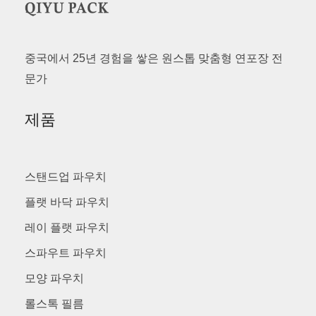
중국에서 25년 경험을 쌓은 원스톱 맞춤형 연포장 전
문가
제품
스탠드업 파우치
플랫 바닥 파우치
레이 플랫 파우치
스파우트 파우치
모양 파우치
롤스톡 필름