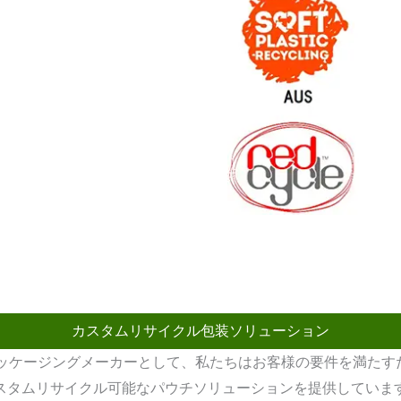
カスタムリサイクル包装ソリューション
パッケージングメーカーとして、私たちはお客様の要件を満たす
スタムリサイクル可能なパウチソリューションを提供していま