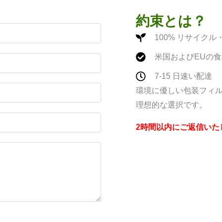
約束とは？
100% リサイク
米国およびEUの
7-15 日速い配達
環境に優しい包装フィルム
理想的な選択です。
2時間以内にご返信いた