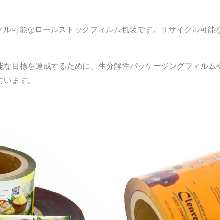
イクル可能なロールストックフィルム包装です。リサイクル可
能な目標を達成するために、生分解性パッケージングフィルム
ています。