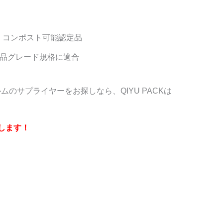
ル・コンポスト可能認定品
食品グレード規格に適合
のサプライヤーをお探しなら、QIYU PACKは
します！