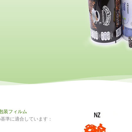
包装フィルム
の基準に適合しています：