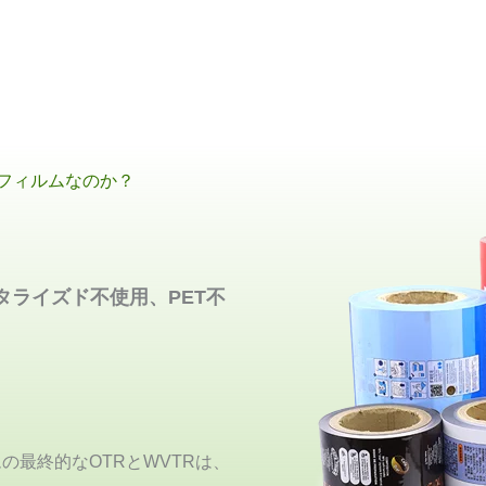
フィルムなのか？
ライズド不使用、PET不
の最終的なOTRとWVTRは、