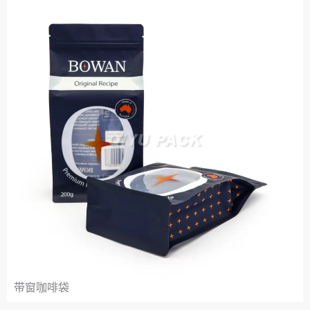
带窗咖啡袋