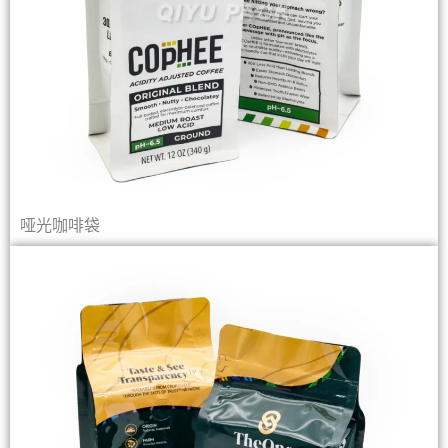
哑光咖啡袋