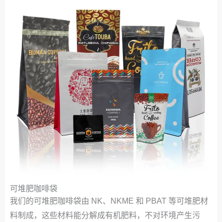
可堆肥咖啡袋
我们的可堆肥咖啡袋由 NK、NKME 和 PBAT 等可堆肥材
料制成，这些材料能分解成有机肥料，不对环境产生污