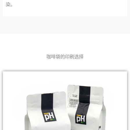
染。
咖啡袋的印刷选择