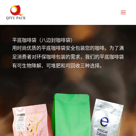
跳
至
内
容
平底咖啡袋（八边封咖啡袋）
用时尚优质的平底咖啡袋安全包装您的咖啡。为了满
足消费者对环保咖啡包装的需求，我们的平底咖啡袋
有可生物降解、可堆肥和可回收三种选择。