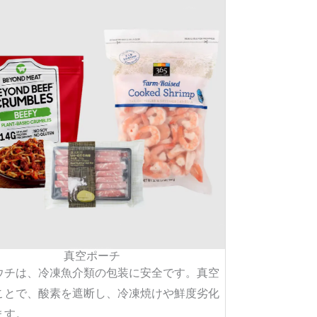
真空ポーチ
ウチは、冷凍魚介類の包装に安全です。真空
ことで、酸素を遮断し、冷凍焼けや鮮度劣化
ます。