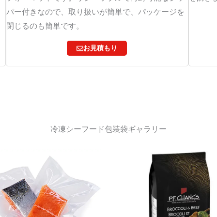
パー付きなので、取り扱いが簡単で、パッケージを
閉じるのも簡単です。
お見積もり
冷凍シーフード包装袋ギャラリー