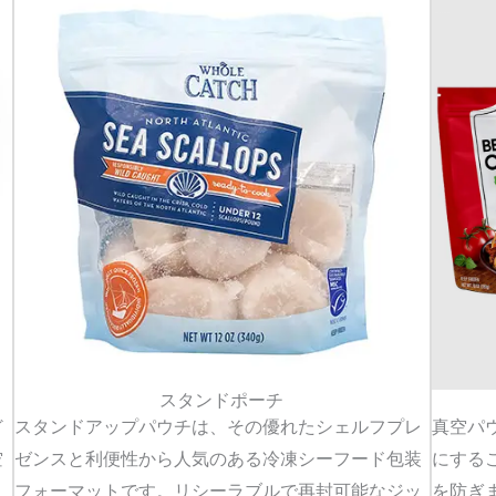
スタンドポーチ
真空パ
ど
スタンドアップパウチは、その優れたシェルフプレ
にする
空
ゼンスと利便性から人気のある冷凍シーフード包装
を防ぎ
フォーマットです。リシーラブルで再封可能なジッ