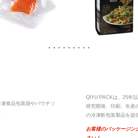
QIYU PACKは、
に冷凍食品包装袋やパウチソ
研究開発、印刷、生産
。
の冷凍軟包装製品を提
お客様のパッケージン
さい！