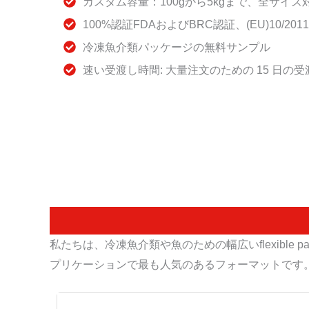
カスタム容量：100gから5kgまで、全サイズ
100%認証FDAおよびBRC認証、(EU)10/201
冷凍魚介類パッケージの無料サンプル
速い受渡し時間: 大量注文のための 15 日の
私たちは、冷凍魚介類や魚のための幅広いflexible p
プリケーションで最も人気のあるフォーマットです