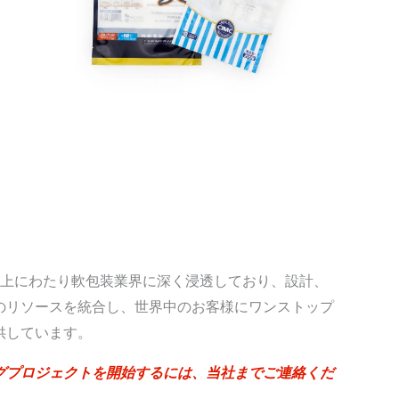
25年以上にわたり軟包装業界に深く浸透しており、設計、
のリソースを統合し、世界中のお客様にワンストップ
供しています。
グプロジェクトを開始するには、当社までご連絡くだ