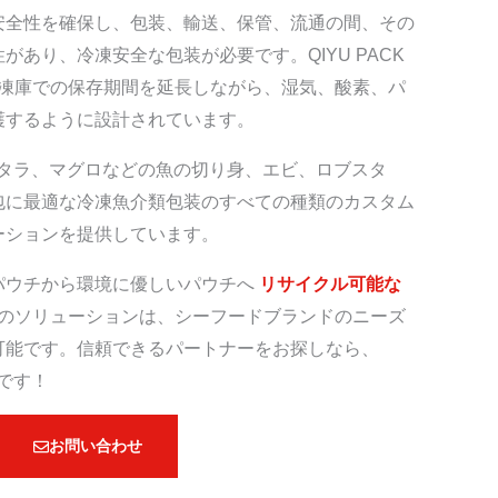
安全性を確保し、包装、輸送、保管、流通の間、その
あり、冷凍安全な包装が必要です。QIYU PACK
凍庫での保存期間を延長しながら、湿気、酸素、パ
護するように設計されています。
ン、タラ、マグロなどの魚の切り身、エビ、ロブスタ
包に最適な冷凍魚介類包装のすべての種類のカスタム
ーションを提供しています。
パウチから環境に優しいパウチへ
リサイクル可能な
のソリューションは、シーフードブランドのニーズ
可能です。信頼できるパートナーをお探しなら、
スです！
お問い合わせ