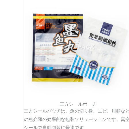
三方シールポーチ
三方シールパウチは、魚の切り身、エビ、貝類な
の魚介類の効率的な包装ソリューションです。真
シールで自動包装に最適です。