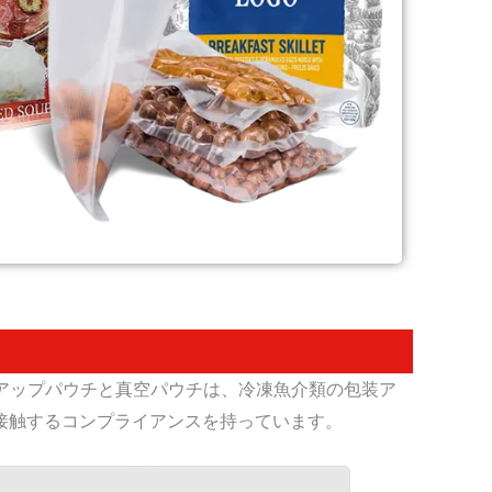
チ、スタンドアップパウチと真空パウチは、冷凍魚介類の包装ア
接触するコンプライアンスを持っています。