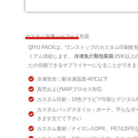
カスタム冷凍シーフード包装
QIYU PACKは、ワンストップのカスタム印刷
ミアム供給します。
冷凍魚介類包装袋
.25年以
たの信頼できるサプライヤーになることができま
冷凍安全：耐冷凍温度-40℃以下
真空およびMAPプロセス対応
カスタム印刷：10色グラビア印刷とデジタル
カスタムバッグスタイル：ポーチ、平らなポ
きます立てて下さい
カスタム素材：ナイロン/LDPE、PET/LDPE