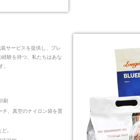
軟包装サービスを提供し、プレ
上の経験を持つ、私たちはあな
す。
印刷
ーチ、真空のナイロン袋を置
など。