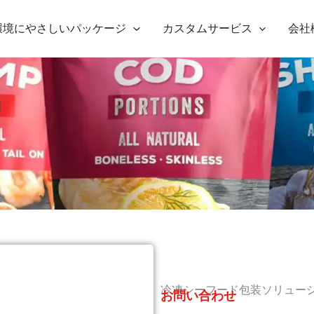
環境にやさしいパッケージ
カスタムサービス
会社
冷凍シーフード包装ソリュー
お問い合わせ