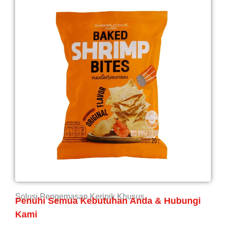
Solusi Pengemasan Keripik Khusus
Penuhi Semua Kebutuhan Anda & Hubungi
Kami