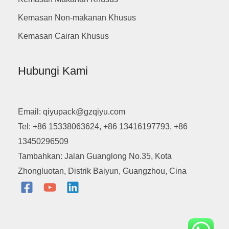
Kemasan Non-makanan Khusus
Kemasan Cairan Khusus
Hubungi Kami
Email: qiyupack@gzqiyu.com
Tel: +86 15338063624, +86 13416197793, +86
13450296509
Tambahkan: Jalan Guanglong No.35, Kota
Zhongluotan, Distrik Baiyun, Guangzhou, Cina