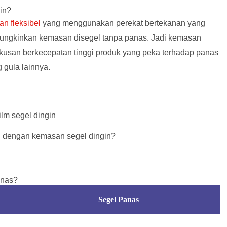
in?
an fleksibel
yang menggunakan perekat bertekanan yang
emungkinkan kemasan disegel tanpa panas. Jadi kemasan
usan berkecepatan tinggi
produk yang peka terhadap panas
g gula lainnya.
 dengan kemasan segel dingin?
anas?
Segel Panas