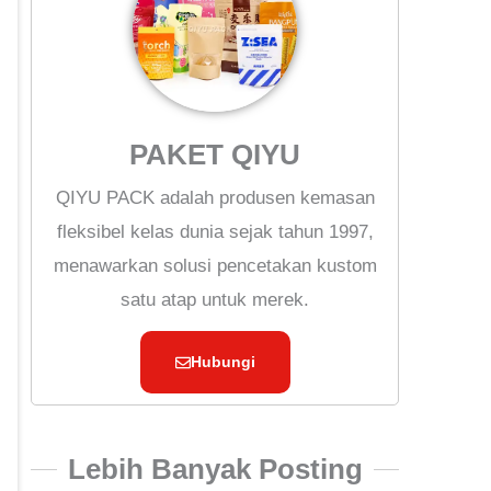
PAKET QIYU
QIYU PACK adalah produsen kemasan
fleksibel kelas dunia sejak tahun 1997,
menawarkan solusi pencetakan kustom
satu atap untuk merek.
Hubungi
Lebih Banyak Posting