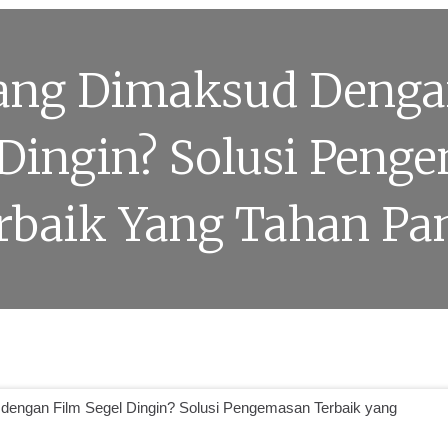
ang Dimaksud Denga
 Dingin? Solusi Peng
rbaik Yang Tahan Pa
dengan Film Segel Dingin? Solusi Pengemasan Terbaik yang