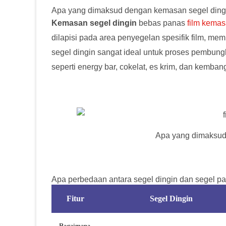
Apa yang dimaksud dengan kemasan segel ding
Kemasan segel dingin
bebas panas
film kemas
dilapisi pada area penyegelan spesifik film, m
segel dingin sangat ideal untuk
proses pembungk
seperti energy bar, cokelat, es krim, dan kemban
Apa yang dimaksud
Apa perbedaan antara segel dingin dan segel p
Fitur
Segel Dingin