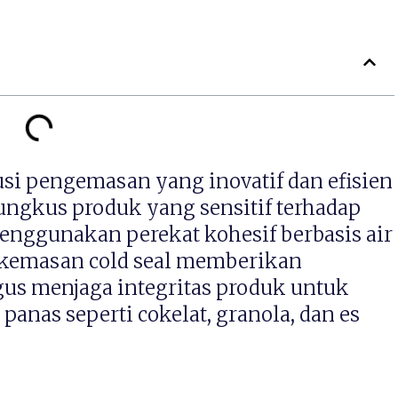
usi pengemasan yang inovatif dan efisien
ngkus produk yang sensitif terhadap
enggunakan perekat kohesif berbasis air
 kemasan cold seal memberikan
gus menjaga integritas produk untuk
anas seperti cokelat, granola, dan es