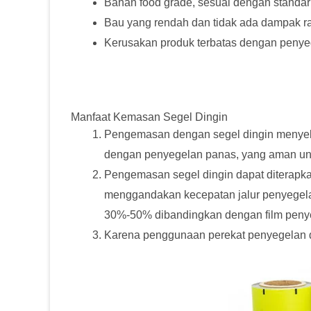
Bahan food grade, sesuai dengan standa
Bau yang rendah dan tidak ada dampak r
Kerusakan produk terbatas dengan penye
Manfaat Kemasan Segel Dingin
Pengemasan dengan segel dingin menyeba
dengan penyegelan panas, yang aman untu
Pengemasan segel dingin dapat diterapkan
menggandakan kecepatan jalur penyegelan
30%-50% dibandingkan dengan film peny
Karena penggunaan perekat penyegelan di