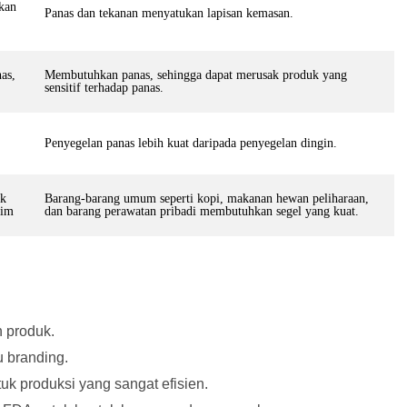
akan
Panas dan tekanan menyatukan lapisan kemasan.
nas,
Membutuhkan panas, sehingga dapat merusak produk yang
sensitif terhadap panas.
Penyegelan panas lebih kuat daripada penyegelan dingin.
uk
Barang-barang umum seperti kopi, makanan hewan peliharaan,
rim
dan barang perawatan pribadi membutuhkan segel yang kuat.
 produk.
 branding.
 produksi yang sangat efisien.