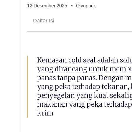
12 Desember 2025
Qiyupack
Daftar Isi
Kemasan cold seal adalah sol
yang dirancang untuk membu
panas tanpa panas. Dengan m
yang peka terhadap tekanan,
penyegelan yang kuat sekali
makanan yang peka terhadap p
krim.