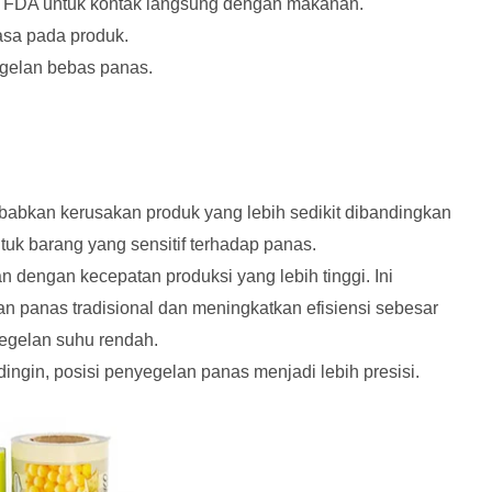
r FDA untuk kontak langsung dengan makanan.
asa pada produk.
gelan bebas panas.
bkan kerusakan produk yang lebih sedikit dibandingkan
k barang yang sensitif terhadap panas.
 dengan kecepatan produksi yang lebih tinggi. Ini
 panas tradisional dan meningkatkan efisiensi sebesar
egelan suhu rendah.
ngin, posisi penyegelan panas menjadi lebih presisi.