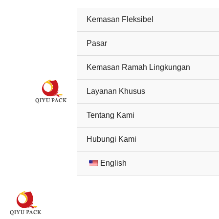
Lewati
Kemasan Fleksibel
ke
konten
Pasar
Kemasan Ramah Lingkungan
Layanan Khusus
Tentang Kami
Hubungi Kami
English