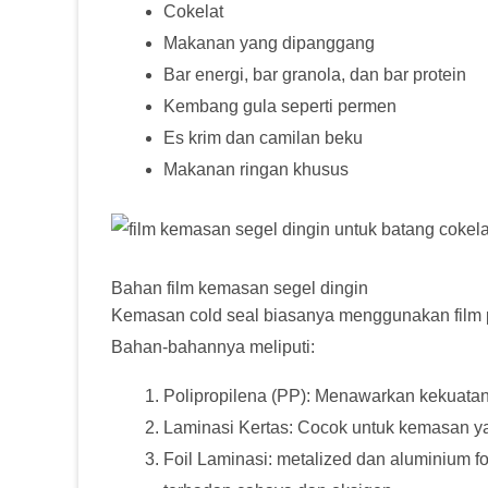
Cokelat
Makanan yang dipanggang
Bar energi, bar granola, dan bar protein
Kembang gula seperti permen
Es krim dan camilan beku
Makanan ringan khusus
Bahan film kemasan segel dingin
Kemasan cold seal biasanya menggunakan film p
Bahan-bahannya meliputi:
Polipropilena (PP): Menawarkan kekuatan 
Laminasi Kertas: Cocok untuk kemasan ya
Foil Laminasi: metalized dan aluminium 