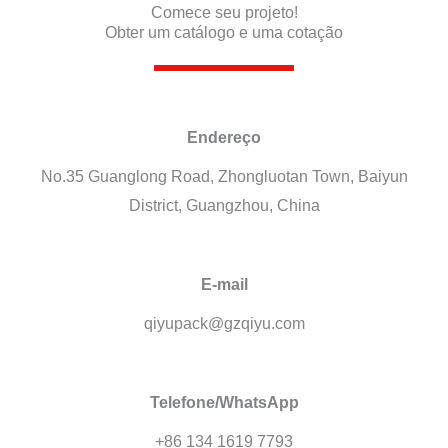
Comece seu projeto!
Obter um catálogo e uma cotação
Endereço
No.35 Guanglong Road, Zhongluotan Town, Baiyun
District, Guangzhou, China
E-mail
qiyupack@gzqiyu.com
Telefone/WhatsApp
+86 134 1619 7793