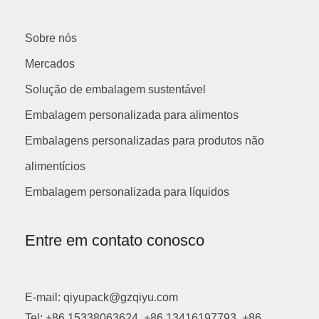
Sobre nós
Mercados
Solução de embalagem sustentável
Embalagem personalizada para alimentos
Embalagens personalizadas para produtos não
alimentícios
Embalagem personalizada para líquidos
Entre em contato conosco
E-mail: qiyupack@gzqiyu.com
Tel: +86 15338063624, +86 13416197793, +86