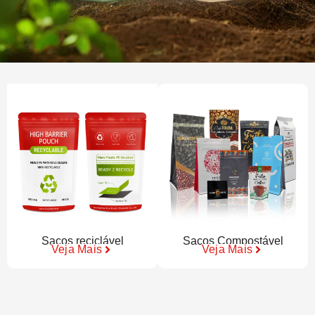
Sacos reciclável
Sacos Compostável
Veja Mais
Veja Mais