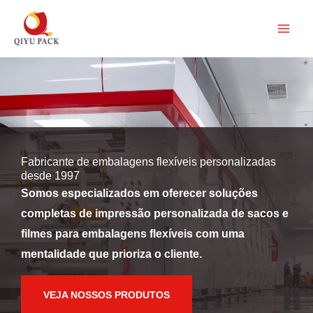
Pular
para
o
conteúdo
Fabricante de embalagens flexíveis personalizadas
desde 1997
Somos especializados em oferecer soluções
completas de impressão personalizada de sacos e
filmes para embalagens flexíveis com uma
mentalidade que prioriza o cliente.
VEJA NOSSOS PRODUTOS