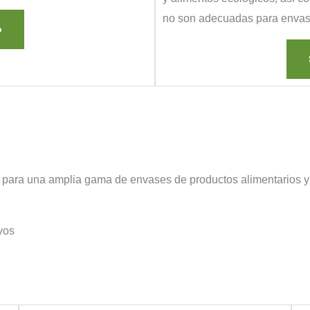
no son adecuadas para envas
o
s para una amplia gama de envases de productos alimentarios y
vos