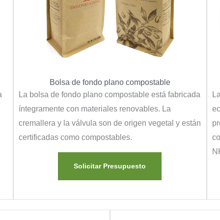
Bolsa de fondo plano compostable
a
La bolsa de fondo plano compostable está fabricada
La
íntegramente con materiales renovables. La
ec
cremallera y la válvula son de origen vegetal y están
pr
certificadas como compostables.
co
N
Solicitar Presupuesto