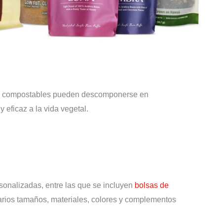
olsas compostables pueden descomponerse en
 eficaz a la vida vegetal.
onalizadas, entre las que se incluyen
bolsas de
varios tamaños, materiales, colores y complementos