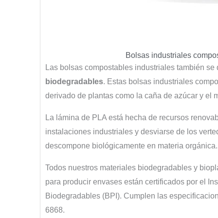
Bolsas industriales compo
Las bolsas compostables industriales también s
biodegradables
. Estas bolsas industriales comp
derivado de plantas como la caña de azúcar y el 
La lámina de PLA está hecha de recursos renova
instalaciones industriales y desviarse de los verte
descompone biológicamente en materia orgánica
Todos nuestros materiales biodegradables y biopl
para producir envases están certificados por el Ins
Biodegradables (BPI). Cumplen las especificac
6868.