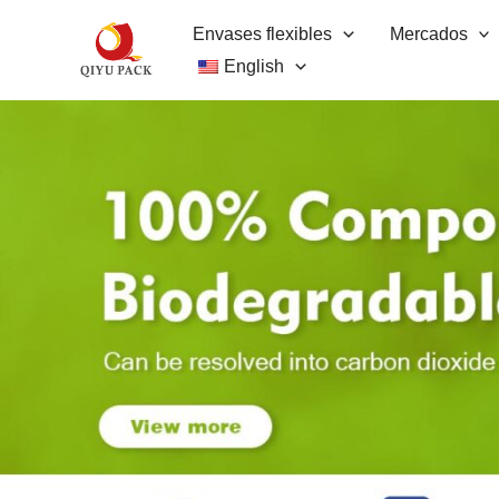
Ir
Envases flexibles
Mercados
al
English
contenido