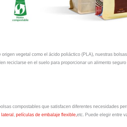
 de origen vegetal como el ácido poliáctico (PLA), nuestras b
en reciclarse en el suelo para proporcionar un alimento seguro y
lsas compostables que satisfacen diferentes necesidades pers
 lateral
,
películas de embalaje flexible,
etc. Puede elegir entre 